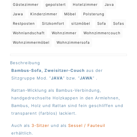
Gästezimmer
gepolstert
Hotelzimmer
Java
Jawa
Kinderzimmer
Möbel
Polsterung
Restposten
Sitzkomfort
sitzmöbel
Sofa
Sofas
Wohnlandschaft
Wohnzimmer
Wohnzimmercouch
Wohnzimmermöbel
Wohnzimmersofa
Beschreibung
Bambus-Sofa, Zweisitzer-Couch
aus der
Sitzgruppe Mod. “
JAVA
” bzw. “
JAWA
” .
Rattan-Wicklung als Bambus-Verbindung,
handgedrechselte Holzkappen in den Armlehnen,
Bambus, Holz und Rattan sind fein geschliffen und
transparent (farblos) lackiert.
Auch als
3-Sitzer
und als
Sessel / Fauteuil
erhältlich.