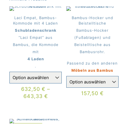
Laci Empat, Bambus-
Bambus-Hocker und
Kommode mit 4 Laden
Beistelltische
Schubladenschrank
Bambus-Hocker
“Laci Empat” aus
(Fußablagen) und
Bambus, die Kommode
Beistelltische aus
mit
Bambusrohr.
4 Laden
Passend zu den anderen
.
Möbeln aus Bambus
632,50
€
–
157,50
€
643,33
€
IM ANGEBOT