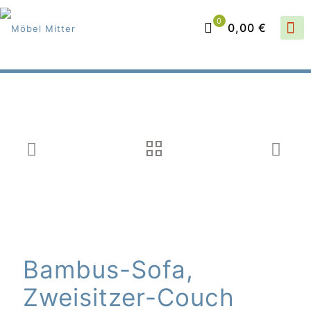
0
0,00 €
Bambus-Sofa,
Zweisitzer-Couch