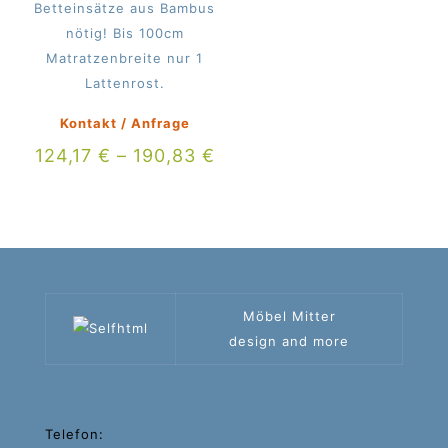
Betteinsätze aus Bambus
nötig! Bis 100cm
Matratzenbreite nur 1
Lattenrost.
Kontakt / Anfrage
124,17
€
–
190,83
€
Möbel Mitter
design and more
Telefon: