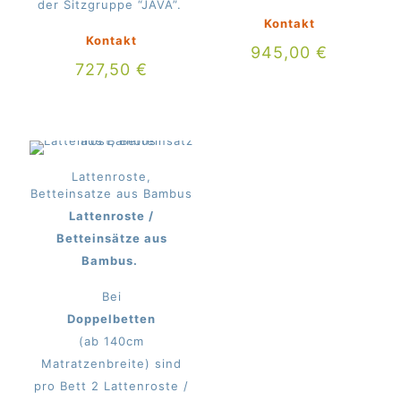
der Sitzgruppe “JAVA”.
Kontakt
Kontakt
945,00
€
727,50
€
Lattenroste,
Betteinsatze aus Bambus
Lattenroste /
Betteinsätze aus
Bambus.
Bei
Doppelbetten
(ab 140cm
Matratzenbreite) sind
pro Bett 2 Lattenroste /