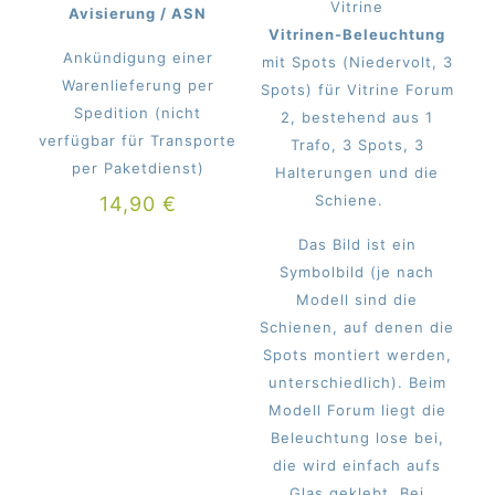
Vitrine
Avisierung / ASN
Vitrinen-Beleuchtung
Ankündigung einer
mit Spots (Niedervolt, 3
Warenlieferung per
Spots) für Vitrine Forum
Spedition (nicht
2, bestehend aus 1
verfügbar für Transporte
Trafo, 3 Spots, 3
per Paketdienst)
Halterungen und die
Schiene.
14,90
€
Das Bild ist ein
Symbolbild (je nach
Modell sind die
Schienen, auf denen die
Spots montiert werden,
unterschiedlich). Beim
Modell Forum liegt die
Beleuchtung lose bei,
die wird einfach aufs
Glas geklebt. Bei