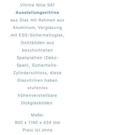
IM ANGEBOT
Vitrine Nice S41
Ausstellungsvitrine
aus Glas mit Rahmen aus
Aluminium, Verglasung
mit ESG-Sicherheitsglas,
Sichtböden aus
beschichteten
Spanplatten (Deko-
Span), Sicherheits-
Zylinderschloss, diese
Glasvitrinen haben
stufenlos
höhenverstellbare
Dickglasböden.
Maße:
900 x 1740 x 434 mm
Preis ist ohne