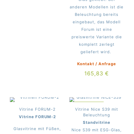
anderen Modellen ist die
Beleuchtung bereits
eingebaut, das Modell
Forum ist eine
preiswerte Variante die
komplett zerlegt
geliefert wird.
Kontakt / Anfrage
165,83
€
IM ANGEBOT
Vitrine FORUM-2
Vitrine Nice S39 mit
Beleuchtung
Vitrine FORUM-2
Standvitrine
Glasvitrine mit Füßen,
Nice S39 mit ESG-Glas,