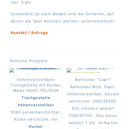
Inkl. Trafo
Symbolbild (je nach Modell sind die Schienen, auf
denen die Spot montiert werden, unterschiedlich).
Kontakt / Anfrage
Ähnliche Produkte
IM ANGEBOT
Höhenverstellbare
Barhocker “Capri”
Tischgestelle mit Kurbel,
Barhocker Mod. Capri,
Wales-4600-750-0206
höhenverstellbar, Gestell
Tischgestelle
verchromt. 200030500:
höhenverstellbar
Sitz schwarz lackiert
Stahl pulverbeschichtet,
200030700 : Sitz weiss
Kufen verchromt, mit
lackiert 1 Stk. im Karton
Kurbel