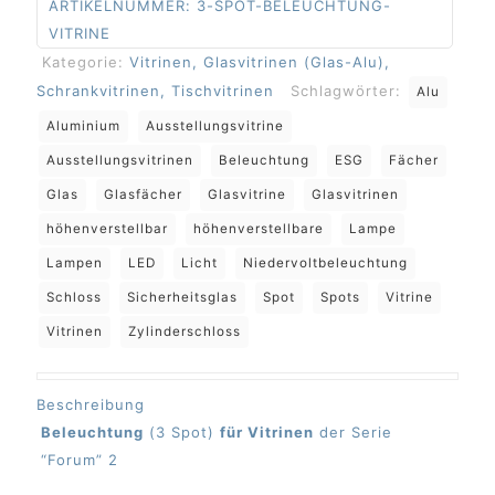
ARTIKELNUMMER:
3-SPOT-BELEUCHTUNG-
VITRINE
Kategorie:
Vitrinen, Glasvitrinen (Glas-Alu),
Schrankvitrinen, Tischvitrinen
Schlagwörter:
Alu
Aluminium
Ausstellungsvitrine
Ausstellungsvitrinen
Beleuchtung
ESG
Fächer
Glas
Glasfächer
Glasvitrine
Glasvitrinen
höhenverstellbar
höhenverstellbare
Lampe
Lampen
LED
Licht
Niedervoltbeleuchtung
Schloss
Sicherheitsglas
Spot
Spots
Vitrine
Vitrinen
Zylinderschloss
Beschreibung
Beleuchtung
(3 Spot)
für Vitrinen
der Serie
“Forum” 2