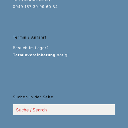
0049 157 30 99 60 84
Termin / Anfahrt
Besuch im Lager?
Terminvereinbarung
nötig!
Suchen in der Seite