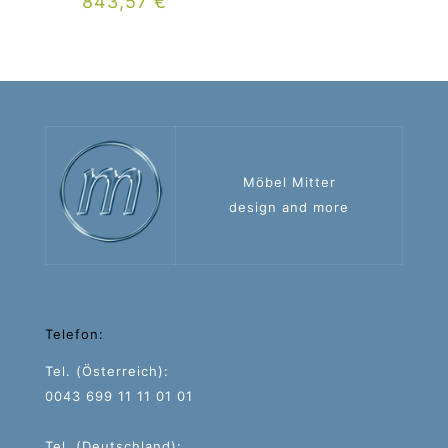
843,57
€
Möbel Mitter
design and more
Telefon:
Tel. (Österreich):
0043 699 11 11 01 01
Tel. (Deutschland):