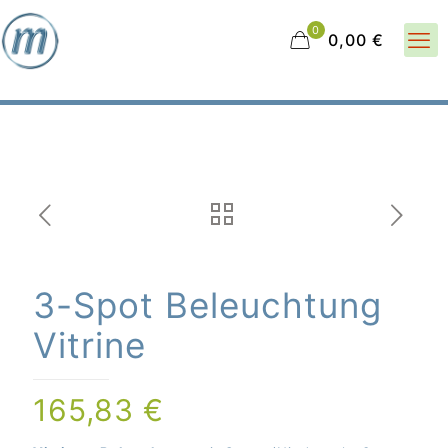
0
0,00 €
3-Spot Beleuchtung
Vitrine
165,83
€