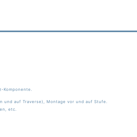
tz-Komponente.
ln und auf Traverse), Montage vor und auf Stufe.
en, etc.