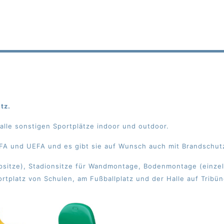
tz.
 alle sonstigen Sportplätze indoor und outdoor.
IFA und UEFA und es gibt sie auf Wunsch auch mit Brandschu
appsitze), Stadionsitze für Wandmontage, Bodenmontage (einze
ortplatz von Schulen, am Fußballplatz und der Halle auf Tribün