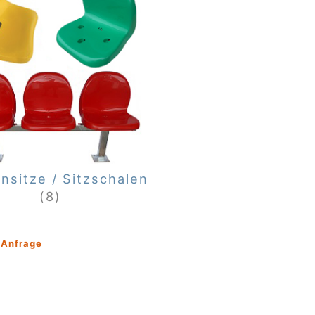
nsitze / Sitzschalen
(8)
f
Anfrage