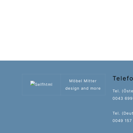
Telef
Möbel Mitter
design and more
Tel. (Öste
0043 699 
Tel. (Deu
0049 157