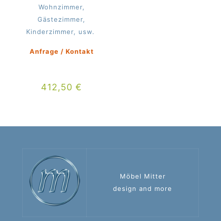
Wohnzimmer,
Gästezimmer,
Kinderzimmer, usw.
Anfrage / Kontakt
412,50
€
Möbel Mitter
design and more