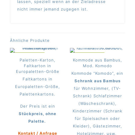
lassen, speziell wenn an der Zieladresse
nicht immer jemand zugegen ist.
Ähnliche Produkte
IM ANGEBOT
IM ANGEBOT
Paletten-Karton,
Kommode aus Bambus,
Faltkarton in
Mod. Komodo
Europaletten-Größe
Kommode “Komodo”, ein
Faltkartons in
Schrank aus Bambus
Europaletten-Größe,
für Wohnzimmer, (TV-
Palettenkartons.
Schrank) Schlafzimmer
(Wäscheschrank),
Der Preis ist ein
Kinderzimmer (Schrank
Stückpreis, ohne
für Spielsachen oder
Palette.
Kleider), Gästezimmer,
Kontakt / Anfrage
Hotelzimmer, usw.