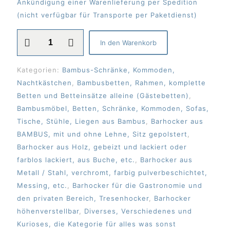
Ankündigung einer Warenlieferung per Spedition
(nicht verfügbar für Transporte per Paketdienst)
Avisierung
In den Warenkorb
/
ASN
Kategorien:
Bambus-Schränke, Kommoden,
Menge
Nachtkästchen
,
Bambusbetten, Rahmen, komplette
Betten und Betteinsätze alleine (Gästebetten)
,
Bambusmöbel, Betten, Schränke, Kommoden, Sofas,
Tische, Stühle, Liegen aus Bambus
,
Barhocker aus
BAMBUS, mit und ohne Lehne, Sitz gepolstert
,
Barhocker aus Holz, gebeizt und lackiert oder
farblos lackiert, aus Buche, etc.
,
Barhocker aus
Metall / Stahl, verchromt, farbig pulverbeschichtet,
Messing, etc.
,
Barhocker für die Gastronomie und
den privaten Bereich, Tresenhocker
,
Barhocker
höhenverstellbar
,
Diverses, Verschiedenes und
Kurioses, die Kategorie für alles was sonst