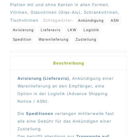
Platten mit und ohne Kanten in allen Formen
,
Vitrinen, Glasvitrinen (Glas-Alu), Schrankvitrinen,
Tischvitrinen
Schlagwörter:
Ankündigung
ASN
Avisierung
Lieferavis
LKW
Logistik
Spedition
Warenlieferung
Zustellung
Beschreibung
Avisierung (Lieferavis),
Ankündigung einer
Warenlieferung an den Empfänger, eine
Option in der Logistik (Advance Shipping
Notice / ASN).
Die
Speditionen
verlangen mittlerweile fast
alle eine Gebühr für das Ankündigen einer
Zustellung.
Das betrifft allerdings nur
Transporte auf