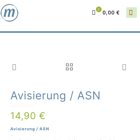
0
0,00 €
Avisierung / ASN
14,90
€
Avisierung / ASN