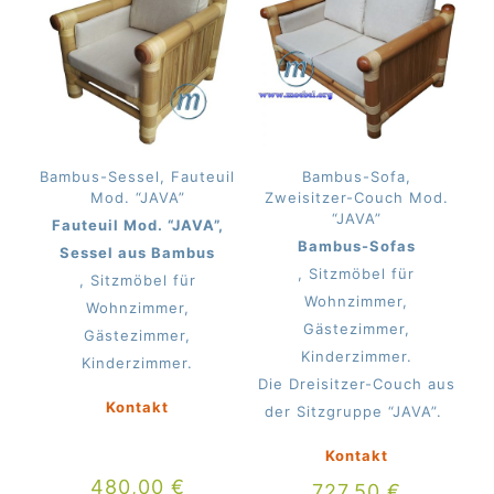
Bambus-Sessel, Fauteuil
Bambus-Sofa,
Mod. “JAVA”
Zweisitzer-Couch Mod.
“JAVA”
Fauteuil Mod. “JAVA”,
Bambus-Sofas
Sessel aus Bambus
, Sitzmöbel für
, Sitzmöbel für
Wohnzimmer,
Wohnzimmer,
Gästezimmer,
Gästezimmer,
Kinderzimmer.
Kinderzimmer.
Die Dreisitzer-Couch aus
Kontakt
der Sitzgruppe “JAVA”.
Kontakt
480,00
€
727,50
€