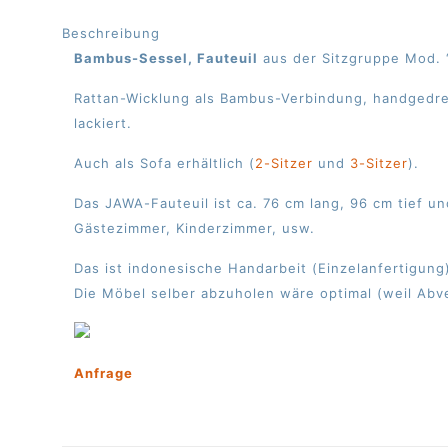
Beschreibung
Bambus-Sessel, Fauteuil
aus der Sitzgruppe Mod. 
Rattan-Wicklung als Bambus-Verbindung, handgedrec
lackiert.
Auch als Sofa erhältlich (
2-Sitzer
und
3-Sitzer
).
Das JAWA-Fauteuil ist ca. 76 cm lang, 96 cm tief 
Gästezimmer, Kinderzimmer, usw.
Das ist indonesische Handarbeit (Einzelanfertigun
Die Möbel selber abzuholen wäre optimal (weil Abve
Anfrage