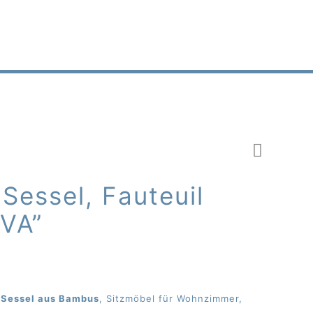
essel, Fauteuil
AVA”
, Sessel aus Bambus
, Sitzmöbel für Wohnzimmer,