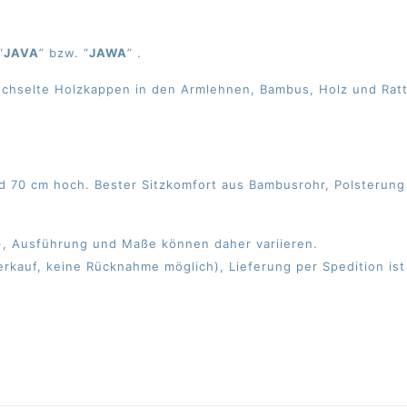
“
JAVA
” bzw. “
JAWA
” .
hselte Holzkappen in den Armlehnen, Bambus, Holz und Rattan
und 70 cm hoch. Bester Sitzkomfort aus Bambusrohr, Polsteru
g), Ausführung und Maße können daher variieren.
rkauf, keine Rücknahme möglich), Lieferung per Spedition ist