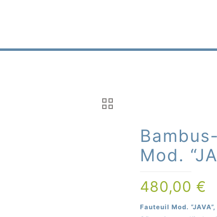
Bambus-S
Mod. “J
480,00
€
Fauteuil Mod. “JAVA”