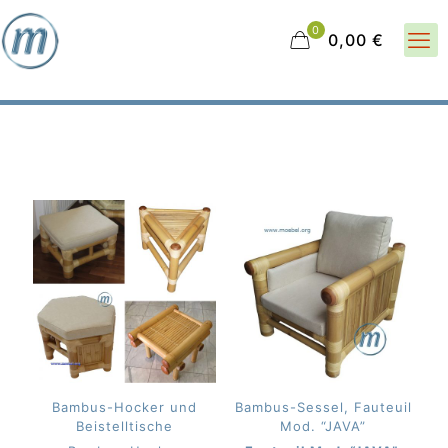
0
0,00 €
Bambus-Hocker und
Bambus-Sessel, Fauteuil
Beistelltische
Mod. “JAVA”