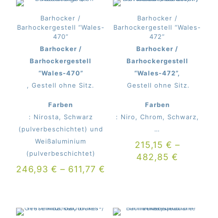
Barhocker /
Barhocker /
Barhockergestell “Wales-
Barhockergestell “Wales-
470”
472”
Barhocker /
Barhocker /
Barhockergestell
Barhockergestell
“Wales-470”
“Wales-472”,
, Gestell ohne Sitz.
Gestell ohne Sitz.
Farben
Farben
: Nirosta, Schwarz
: Niro, Chrom, Schwarz,
(pulverbeschichtet) und
…
Weißaluminium
215,15
€
–
(pulverbeschichtet)
482,85
€
246,93
€
–
611,77
€