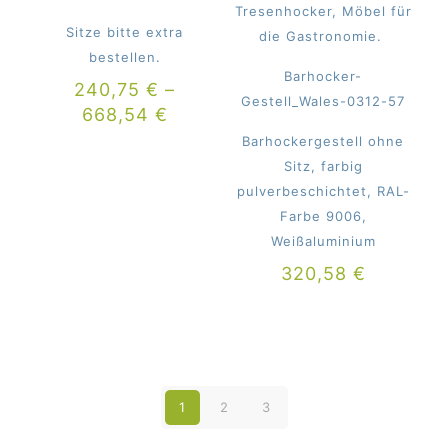
Tresenhocker, Möbel für
Sitze bitte extra
die Gastronomie.
bestellen.
Barhocker-
240,75
€
–
Gestell_Wales-0312-57
668,54
€
Barhockergestell ohne
Sitz, farbig
pulverbeschichtet, RAL-
Farbe 9006,
Weißaluminium
320,58
€
1
2
3