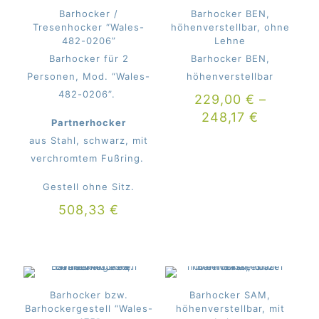
Barhocker /
Barhocker BEN,
Tresenhocker “Wales-
höhenverstellbar, ohne
482-0206”
Lehne
Barhocker für 2
Barhocker BEN,
Personen, Mod. “Wales-
höhenverstellbar
482-0206”.
229,00
€
–
248,17
€
Partnerhocker
aus Stahl, schwarz, mit
verchromtem Fußring.
Gestell ohne Sitz.
508,33
€
Barhocker bzw.
Barhocker SAM,
Barhockergestell “Wales-
höhenverstellbar, mit