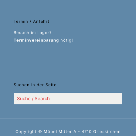
Termin / Anfahrt
Besuch im Lager?
Terminvereinbarung
nötig!
Suchen in der Seite
Copyright © Möbel Mitter A - 4710 Grieskirchen