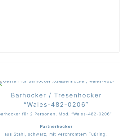
Barhocker / Tresenhocker
“Wales-482-0206”
Barhocker für 2 Personen, Mod. “Wales-482-0206”.
Partnerhocker
aus Stahl, schwarz, mit verchromtem Fußring.