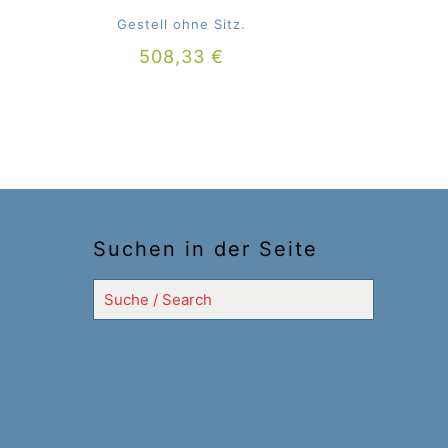
Gestell ohne Sitz.
508,33
€
Suchen in der Seite