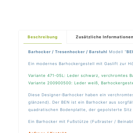
Beschreibung
Zusätzliche Informatione
Barhocker / Tresenhocker / Barstuhl
Modell “
BE
Ein modernes Barhockergestell mit Gaslift zur H
Variante 471-05L: Leder schwarz, verchromtes B
Variante 200900500: Leder weiß, Barhockergeste
Diese Designer-Barhocker haben ein verchromtes 
glänzend).
Der BEN ist ein Barhocker aus sorgfäl
quadratischen Bodenplatte, der gepolsterte Sitz
Ein Barhocker mit Fußstütze (Fußraster / Beinabl