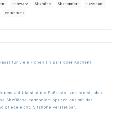
ant
schwarz
Sitzhöhe
Sitzkomfort
sitzmöbel
verchromt
 Passt für viele Höhen (in Bars oder Küchen).
hromstahl (da sind die Fußraster verchromt, also
he Sitzfläche harmoniert optisch gut mit der
nd pflegeleicht,
Sitzhöhe verstellbar.