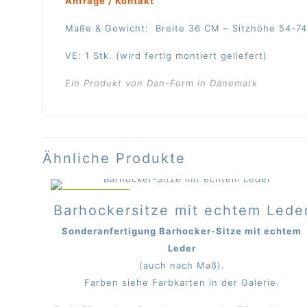
Anfrage / Kontakt
Maße & Gewicht: Breite 36 CM – Sitzhöhe 54-74
VE: 1 Stk. (wird fertig montiert geliefert)
Ein Produkt von Dan-Form in Dänemark
Ähnliche Produkte
IM ANGEBOT
Barhockersitze mit echtem Lede
Sonderanfertigung Barhocker-Sitze mit echtem
Leder
(auch nach Maß).
Farben siehe Farbkarten in der Galerie.