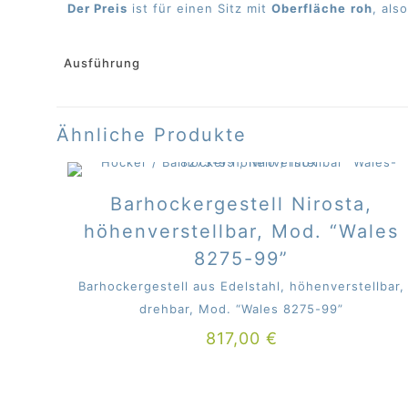
Der Preis
ist für einen Sitz mit
Oberfläche
roh
, als
Ausführung
Ähnliche Produkte
Barhockergestell Nirosta,
höhenverstellbar, Mod. “Wales
8275-99”
Barhockergestell aus Edelstahl, höhenverstellbar,
drehbar, Mod. “Wales 8275-99”
817,00
€