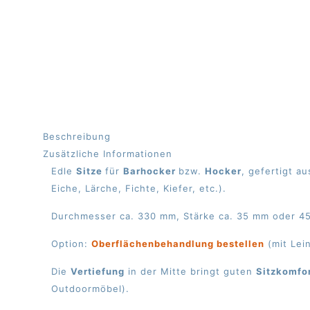
Beschreibung
Zusätzliche Informationen
Edle
Sitze
für
Barhocker
bzw.
Hocker
, gefertigt a
Eiche, Lärche, Fichte, Kiefer, etc.).
Durchmesser ca. 330 mm, Stärke ca. 35 mm oder 
Option:
Oberflächenbehandlung bestellen
(mit Lein
Die
Vertiefung
in der Mitte bringt guten
Sitzkomfo
Outdoormöbel).