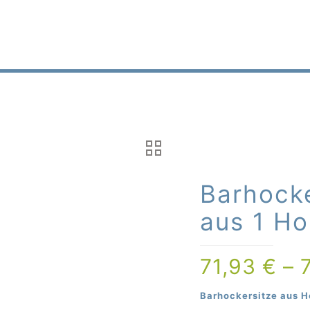
Barhocke
aus 1 Ho
71,93
€
–
Barhockersitze aus H