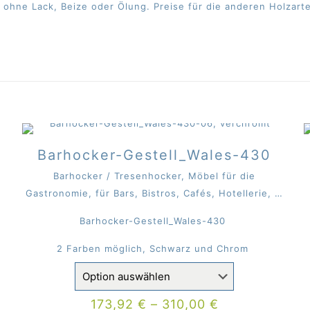
o ohne Lack, Beize oder Ölung. Preise für die anderen Holza
Barhocker-Gestell_Wales-430
Barhocker / Tresenhocker, Möbel für die
Gastronomie, für Bars, Bistros, Cafés, Hotellerie, …
Barhocker-Gestell_Wales-430
2 Farben möglich, Schwarz und Chrom
173,92
€
–
310,00
€