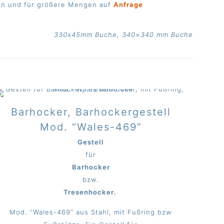
rten und für größere Mengen auf
Anfrage
330x45mm Buche, 340×340 mm Buche
Barhocker, Barhockergestell
Mod. “Wales-469”
Gestell
für
Barhocker
bzw.
Tresenhocker.
Mod. “Wales-469” aus Stahl, mit Fußring bzw