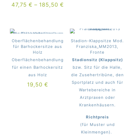
47,75
€
–
185,50
€
Oberflächenbehandlung
Stadion-Klappsitze Mod.
für Barhockersitze aus
Franziska_MM2013,
Holz
Fronte
Oberflächenbehandlung
Stadionsitz (Klappsitz)
für einen Barhockersitz
bzw. Sitz für die Halle,
aus Holz
die Zusehertribüne, den
Sportplatz und auch für
19,50
€
Wartebereiche in
Arztpraxen oder
Krankenhäusern.
Richtpreis
(für Muster und
Kleinmengen).