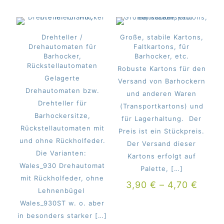
Drehteller /
Große, stabile Kartons,
Drehautomaten für
Faltkartons, für
Barhocker,
Barhocker, etc.
Rückstellautomaten
Robuste Kartons für den
Gelagerte
Versand von Barhockern
Drehautomaten bzw.
und anderen Waren
Drehteller für
(Transportkartons) und
Barhockersitze,
für Lagerhaltung. Der
Rückstellautomaten mit
Preis ist ein Stückpreis.
und ohne Rückholfeder.
Der Versand dieser
Die Varianten:
Kartons erfolgt auf
Wales_930 Drehautomat
Palette,
[…]
mit Rückholfeder, ohne
3,90
€
–
4,70
€
Lehnenbügel
Wales_930ST w. o. aber
in besonders starker
[…]