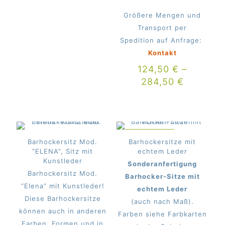
Größere Mengen und
Transport per
Spedition auf Anfrage:
Kontakt
124,50
€
–
284,50
€
IM ANGEBOT
Barhockersitz Mod.
Barhockersitze mit
“ELENA”, Sitz mit
echtem Leder
Kunstleder
Sonderanfertigung
Barhockersitz Mod.
Barhocker-Sitze mit
“Elena” mit Kunstleder!
echtem Leder
Diese Barhockersitze
(auch nach Maß).
können auch in anderen
Farben siehe Farbkarten
Farben, Formen und in