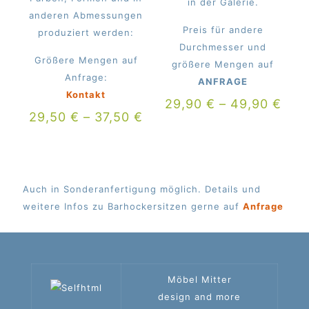
in der Galerie.
anderen Abmessungen
Preis für andere
produziert werden:
Durchmesser und
Größere Mengen auf
größere Mengen auf
Anfrage:
ANFRAGE
Kontakt
29,90
€
–
49,90
€
29,50
€
–
37,50
€
Auch in Sonderanfertigung möglich. Details und
weitere Infos zu Barhockersitzen gerne auf
Anfrage
Möbel Mitter
design and more