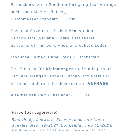
Barhockersitze in Sonderanfertigung (auf Anfrage
auch nach Maß erhältlich),
Durchmesser Standard = 33cm.
Das sind Sitze mit 1,8 bis 2,5cm starker
Grundplatte (variabel), darauf ist fester
Schaumstoff mit 5cm, Vlies und echtes Leder.
Mögliche Farben siehe Fotos / Farbkarten.
Der Preis ist für
Kleinmengen
(sofern lagernd)!
Größere Mengen, andere Farben und Preis für
Sitze mit anderem Durchmesser auf
ANFRAGE
Alternativen (mit Kunstleder):
ELENA
Farbe (bei Lagerware)
Blau (hell), Schwarz, Schwarzblau neu (sehr
dunkles Blau) 12-2021, Dunkelblau neu 12-2021,
Hellblau neu 12-2021, Helles Rot neu 12-2021,