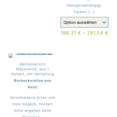
(mengenabhängig).
Farben
[…]
198,31
€
–
281,54
€
Barhockersitz
Massivholz, aus 1
Holzart, mit Vertiefung
Barhockersitze aus
Holz!
Verschiedene Arten von
Holz möglich, Holzart
bitte angeben beim