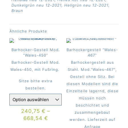
Dunkelgrün neu 12-2021, Hellgrün neu 12-2021,
Braun
Ähnliche Produkte
Barhocker-Gestell Mod.
Barhockergestell “Wales-
“Wales-450”
467”
Barhocker-Gestell Mod.
Barhockergestell aus
Wales-450, mit Fußring.
Stahl. Mod.”Wales-467″,
Gestell ohne Sitz. Bei
Sitze bitte extra
diesen Modellen sind die
bestellen.
Einzelteile lagernd, diese
müssen noch
beschichtet und
240,75
€
–
zusammengebaut
668,54
€
werden. Lieferzeit auf
Anfrage