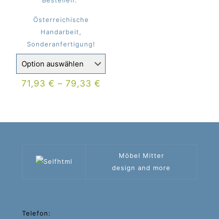
Bestellen.
Österreichische
Handarbeit,
Sonderanfertigung!
71,93
€
–
79,33
€
Möbel Mitter
design and more
Telefon: