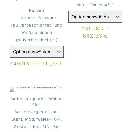
Mod. “Wales-451”
Farben
: Nirosta, Schwarz
(pulverbeschichtet) und
231,08
€
–
Weißaluminium
662,33
€
(pulverbeschichtet)
246,93
€
–
611,77
€
Barhockergestell “Wales-
467”
Barhockergestell aus
Stahl. Mod.”Wales-467″,
Gestell ohne Sitz. Bei