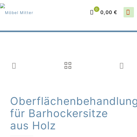
0
0,00 €
Oberflächenbehandlun
für Barhockersitze
aus Holz