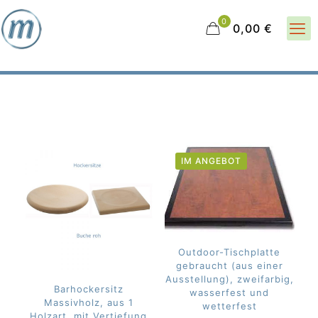
0
0,00 €
IM ANGEBOT
Outdoor-Tischplatte
gebraucht (aus einer
Ausstellung), zweifarbig,
Barhockersitz
wasserfest und
Massivholz, aus 1
wetterfest
Holzart, mit Vertiefung