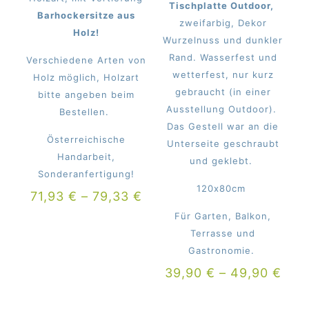
Tischplatte Outdoor,
Barhockersitze aus
zweifarbig, Dekor
Holz!
Wurzelnuss und dunkler
Rand. Wasserfest und
Verschiedene Arten von
wetterfest, nur kurz
Holz möglich, Holzart
gebraucht (in einer
bitte angeben beim
Ausstellung Outdoor).
Bestellen.
Das Gestell war an die
Österreichische
Unterseite geschraubt
Handarbeit,
und geklebt.
Sonderanfertigung!
120x80cm
71,93
€
–
79,33
€
Für Garten, Balkon,
Terrasse und
Gastronomie.
39,90
€
–
49,90
€