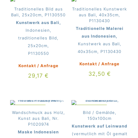
Traditionelles Bild aus
Traditionelles Kunstwerk
Bali, 25x20cm, P1130550
aus Bali, 40x35cm,
P1130430
Kunstwerk aus Bali,
Traditionelle Malerei
Indonesien,
aus Indonesien,
traditionelles Bild,
Kunstwerk aus Bali,
25x20cm,
40x35cm, P1130430
P1130550
Kontakt / Anfrage
Kontakt / Anfrage
32,50
€
29,17
€
IM ANGEBOT
IM ANGEBOT
Wandschmuck aus Holz,
Bild / Gemälde,
Kunst aus Bali, Nr.
150x100cm
P1020974
Kunstwerk auf Leinwand
Maske Indonesien
(vermutlich mit Öl gemalt