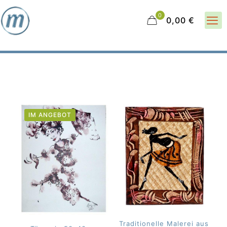
0
0,00 €
IM ANGEBOT
Traditionelle Malerei aus