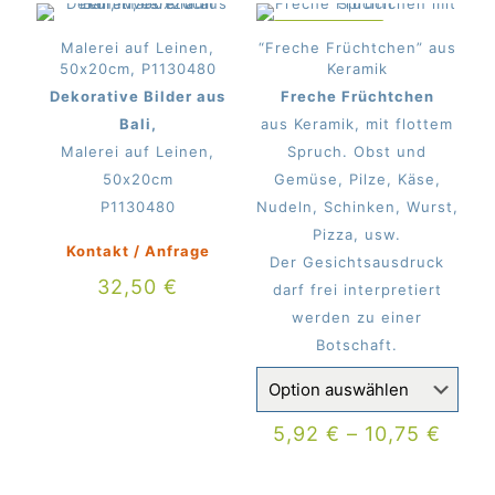
IM ANGEBOT
Malerei auf Leinen,
“Freche Früchtchen” aus
50x20cm, P1130480
Keramik
Dekorative Bilder aus
Freche Früchtchen
Bali,
aus Keramik, mit flottem
Malerei auf Leinen,
Spruch. Obst und
50x20cm
Gemüse, Pilze, Käse,
P1130480
Nudeln, Schinken, Wurst,
Pizza, usw.
Kontakt / Anfrage
Der Gesichtsausdruck
32,50
€
darf frei interpretiert
werden zu einer
Botschaft.
5,92
€
–
10,75
€