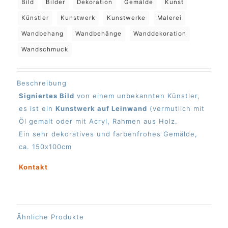
Bild
Bilder
Dekoration
Gemälde
Kunst
Künstler
Kunstwerk
Kunstwerke
Malerei
Wandbehang
Wandbehänge
Wanddekoration
Wandschmuck
Beschreibung
Signiertes Bild
von einem unbekannten Künstler,
es ist ein
Kunstwerk auf Leinwand
(vermutlich mit
Öl gemalt oder mit Acryl, Rahmen aus Holz.
Ein sehr dekoratives und farbenfrohes Gemälde,
ca. 150x100cm
Kontakt
Ähnliche Produkte