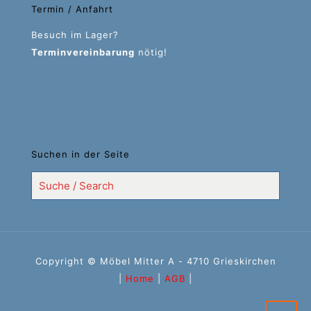
Termin / Anfahrt
Besuch im Lager?
Terminvereinbarung
nötig!
Suchen in der Seite
Copyright © Möbel Mitter A - 4710 Grieskirchen
|
Home
|
AGB
|