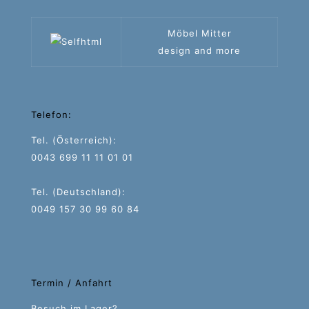
Möbel Mitter
design and more
Telefon:
Tel. (Österreich):
0043 699 11 11 01 01
Tel. (Deutschland):
0049 157 30 99 60 84
Termin / Anfahrt
Besuch im Lager?