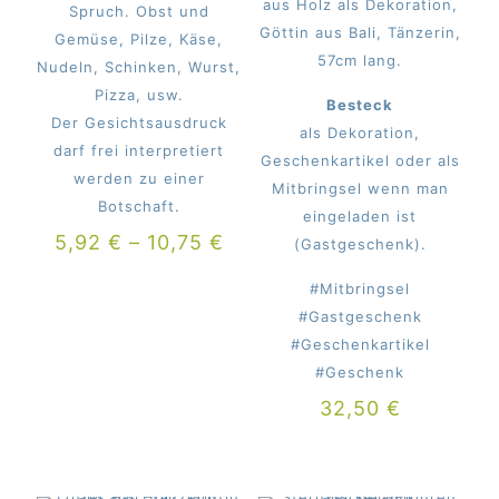
aus Holz als Dekoration,
Spruch. Obst und
Göttin aus Bali, Tänzerin,
Gemüse, Pilze, Käse,
57cm lang.
Nudeln, Schinken, Wurst,
Pizza, usw.
Besteck
Der Gesichtsausdruck
als Dekoration,
darf frei interpretiert
Geschenkartikel oder als
werden zu einer
Mitbringsel wenn man
Botschaft.
eingeladen ist
5,92
€
–
10,75
€
(Gastgeschenk).
#Mitbringsel
#Gastgeschenk
#Geschenkartikel
#Geschenk
32,50
€