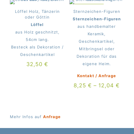
IM ANGEBOT
Löffel Holz, Tänzerin
Sternzeichen-Figuren
oder Göttin
Sternzeichen-Figuren
Löffel
aus handbemalter
aus Holz geschnitzt,
Keramik,
54cm lang.
Geschenkartikel,
Besteck als Dekoration /
Mitbringsel oder
Geschenkartikel
Dekoration für das
32,50
€
eigene Heim.
Kontakt / Anfrage
8,25
€
–
12,04
€
Mehr Infos auf
Anfrage