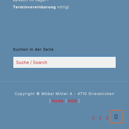
Terminvereinbarung
nötig!
Suchen in der Seite
Copyright © Möbel Mitter A - 4710 Grieskirchen
|
Home
|
AGB
|