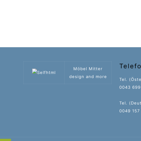
Telef
Möbel Mitter
design and more
Tel. (Öste
0043 699 
Tel. (Deu
0049 157