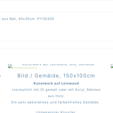
 aus Bali, 40x35cm, P1130430
IM ANGEBOT
n
Bild / Gemälde, 150x100cm
Kunstwerk auf Leinwand
(vermutlich mit Öl gemalt oder mit Acryl, Rahmen
aus Holz.
Ein sehr dekoratives und farbenfrohes Gemälde.
Unbekannter Künstler.