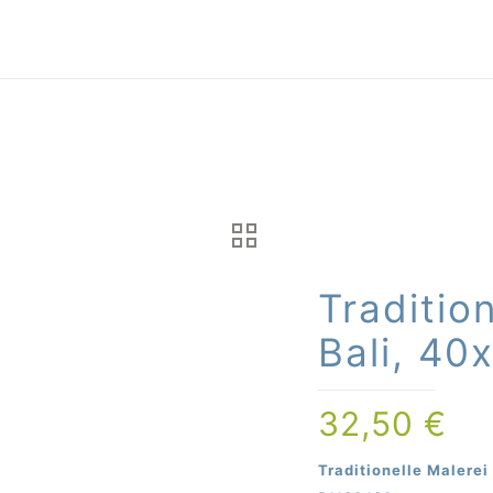
Traditio
Bali, 4
32,50
€
Traditionelle Malerei