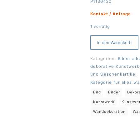
P1130430
Kontakt / Anfrage
1 vorrätig
In den Warenkorb
Kategorien:
Bilder al
dekorative Kunstwerk
und Geschenkartikel
,
Kategorie für alles w
Bild
Bilder
Dekor
Kunstwerk
Kunstwe
Wanddekoration
Wa