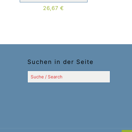
26,67
€
Suchen in der Seite