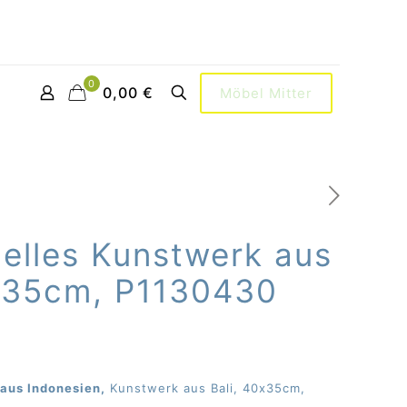
0
0,00 €
Möbel Mitter
nelles Kunstwerk aus
0x35cm, P1130430
 aus Indonesien,
Kunstwerk aus Bali, 40x35cm,