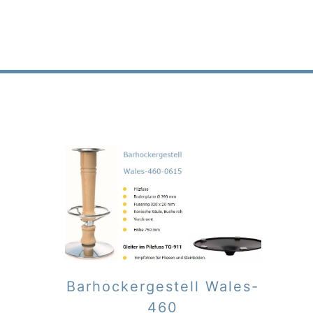
Barhockergestell Wales-
460