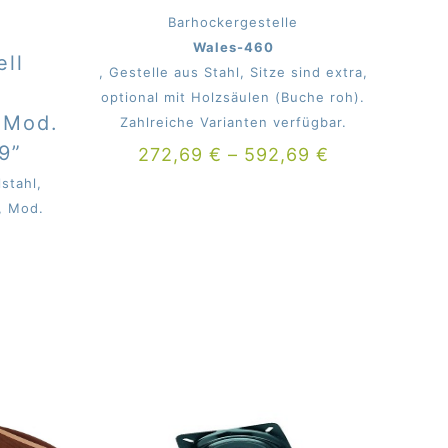
Barhockergestelle
Wales-460
ell
, Gestelle aus Stahl, Sitze sind extra,
optional mit Holzsäulen (Buche roh).
 Mod.
Zahlreiche Varianten verfügbar.
9”
272,69
€
–
592,69
€
stahl,
, Mod.