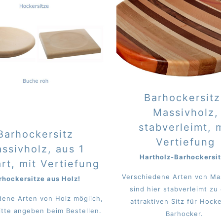
Barhockersit
Massivholz,
stabverleimt, 
Barhockersitz
Vertiefung
ssivholz, aus 1
Hartholz-Barhockersit
rt, mit Vertiefung
Verschiedene Arten von Ma
rhockersitze aus Holz!
sind hier stabverleimt zu
dene Arten von Holz möglich,
attraktiven Sitz für Hock
itte angeben beim Bestellen.
Barhocker.