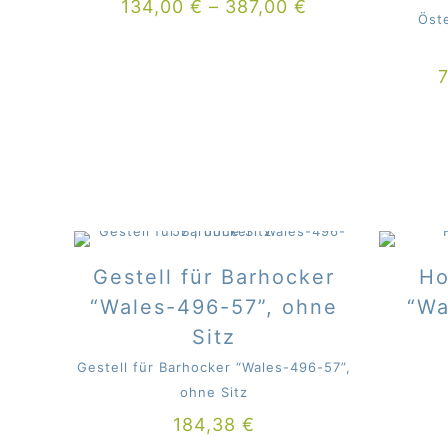
134,00
€
–
387,00
€
Öst
Gestell für Barhocker
Ho
“Wales-496-57”, ohne
“Wa
Sitz
Gestell für Barhocker “Wales-496-57”,
ohne Sitz
184,38
€