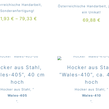
erreichische Handarbeit,
Österreichische Handarbeit, 
Sonderanfertigung!
ein Unikat!
71,93
€
–
79,33
€
69,88
€
cker aus Stahl,
Hocker aus Sta
les-405”, 40 cm
“Wales-410”, ca.
hoch
hoch
Hocker aus Stahl, “
Hocker aus Stahl, “
Wales-405
Wales-410
“.
“.