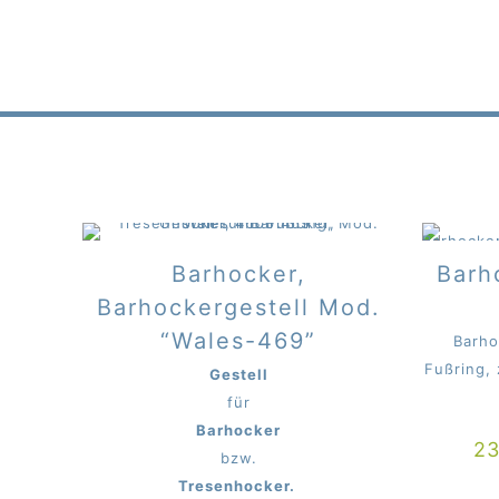
Barhocker,
Barh
Barhockergestell Mod.
“Wales-469”
Barho
Fußring, 
Gestell
für
Barhocker
2
bzw.
Tresenhocker.