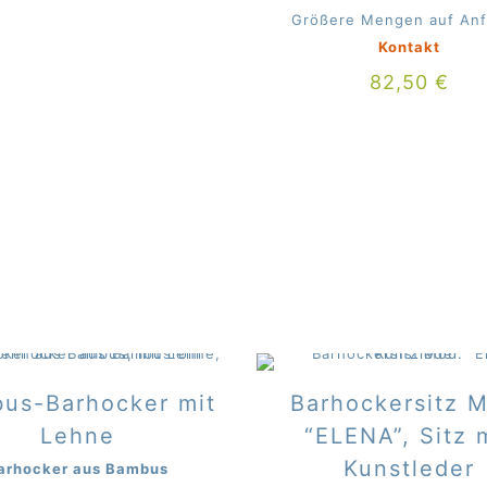
Größere Mengen auf Anf
Kontakt
82,50
€
us-Barhocker mit
Barhockersitz 
Lehne
“ELENA”, Sitz 
Kunstleder
arhocker aus Bambus