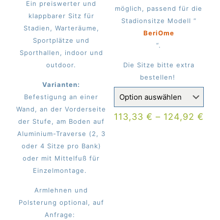
Ein preiswerter und
möglich, passend für die
klappbarer Sitz für
Stadionsitze Modell “
Stadien, Warteräume,
BeriOme
Sportplätze und
“.
Sporthallen, indoor und
outdoor.
Die Sitze bitte extra
bestellen!
Varianten:
Befestigung an einer
Wand, an der Vorderseite
113,33
€
–
124,92
€
der Stufe, am Boden auf
Aluminium-Traverse (2, 3
oder 4 Sitze pro Bank)
oder mit Mittelfuß für
Einzelmontage.
Armlehnen und
Polsterung optional, auf
Anfrage: