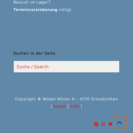
Besuch im Lager?
Terminvereinbarung
nötig!
Suchen in der Seite
Copyright © Möbel Mitter A - 4710 Grieskirchen
|
Home
|
AGB
|