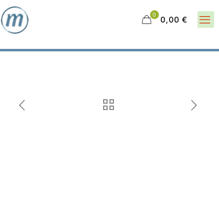
0
0,00 €