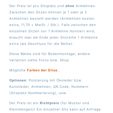
Der Preis ist pro Sitzplatz und
ohne
Armlehnen.
Zwischen den Sitzen können je 1 oder je 2
Armlehnen bestellt werden (Armlehnen kosten
extra, 11,70 + MwSt. / Stk.). Falls zwischen den
einzelnen Sitzen nur 1 Armlehne montiert wird,
braucht man am Ende jeder Sitzreihe 1 Armlehne
extra (als Abschluss für die Reihe).
Diese Bänke sind für Bodenmontage, andere
Varianten siehe Fotos bzw. Shop.
Mögliche
Farben der Sitze.
Optionen
: Polsterung mit Ökoleder bzw.
Kunstleder, Armlehnen, QR.Code, Nummern
(Sitzplatz-Nummerierung), usw.
Der Preis ist ein
Richtpreis
(für Muster und
Kleinmengen)! Ein einzelner Sitz kann auf Anfrage