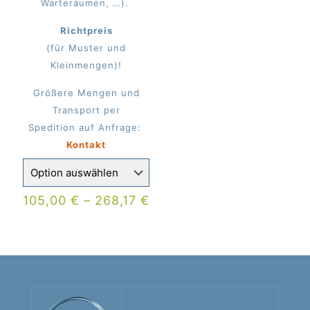
Warteräumen, …).
Richtpreis
(für Muster und
Kleinmengen)!
Größere Mengen und
Transport per
Spedition auf Anfrage:
Kontakt
105,00
€
–
268,17
€