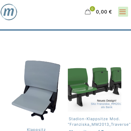
0
0,00 €
Stadion-Klappsitze Mod.
“Franziska_MM2013_Traverse”
Klappsitz