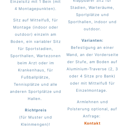
klappbarer Sitz für
Einzelsitz mit 1 Bein (mit
Stadien, Warteräume,
4 Montagepunkten).
Sportplätze und
Sitz auf Mittelfuß, für
Sporthallen, indoor und
Montage (indoor oder
outdoor.
outdoor) einzeln am
Varianten:
Boden, ein variabler Sitz
Befestigung an einer
für Sportstadien,
Wand, an der Vorderseite
Sporthallen, Wartezonen
der Stufe, am Boden auf
beim Arzt oder im
Aluminium-Traverse (2, 3
Krankenhaus, für
oder 4 Sitze pro Bank)
Fußballplätze,
oder mit Mittelfuß für
Tennisplätze und alle
Einzelmontage.
anderen Sportplätze und
Hallen.
Armlehnen und
Polsterung optional, auf
Richtpreis
Anfrage:
(für Muster und
Kontakt
Kleinmengen)!