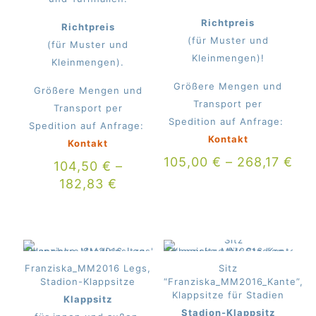
Richtpreis
Richtpreis
(für Muster und
(für Muster und
Kleinmengen)!
Kleinmengen).
Größere Mengen und
Größere Mengen und
Transport per
Transport per
Spedition auf Anfrage:
Spedition auf Anfrage:
Kontakt
Kontakt
105,00
€
–
268,17
€
104,50
€
–
182,83
€
Franziska_MM2016 Legs,
Sitz
Stadion-Klappsitze
“Franziska_MM2016_Kante”,
Klappsitze für Stadien
Klappsitz
Stadion-Klappsitz