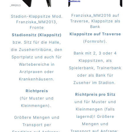
Franziska_MM2016 auf
Stadion-Klappsitze Mod.
Traverse, Klappsitze als
Franziska_MM2013,
Bank
Fronte
Klappsitze auf Traverse
Stadionsitz (Klappsitz)
(Formrohr).
bzw. Sitz für die Halle,
die Zusehertribüne, den
Bank mit 2, 3 oder 4
Sportplatz und auch für
Klappsitzen, als
Wartebereiche in
Spielerbank, Trainerbank
Arztpraxen oder
oder als Bank für
Krankenhäusern.
Zuseher im Stadion.
Richtpreis
Richtpreis pro Sitz
(für Muster und
und für Muster und
Kleinmengen).
Kleinmengen (falls
lagernd)! Größere
Größere Mengen und
Mengen und
Transport per
Transport auf Anfrage:
Spedition auf Anfrage: