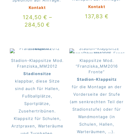
Kontakt
Kontakt
137,83
€
124,50
€
–
284,50
€
Stadion-Klappsitze Mod.
Klappsitze Mod.
Franziska_MM2012
“Franziska_MM2016
Fronte”
Stadionsitze
Stadion-Klappsitz
klappbar, diese Sitze
für die Montage an der
sind auch für Hallen,
Vorderseite der Stufe
Fußballplätze,
(am senkrechten Teil der
Sportplätze,
Stadionstufe) oder für
Zusehertribünen.
Wandmontage (in
Klappsitz für Schulen,
Schulen, Hallen,
Arztpraxen, Warteräume
Warteräumen, …).
und Turnhallen.