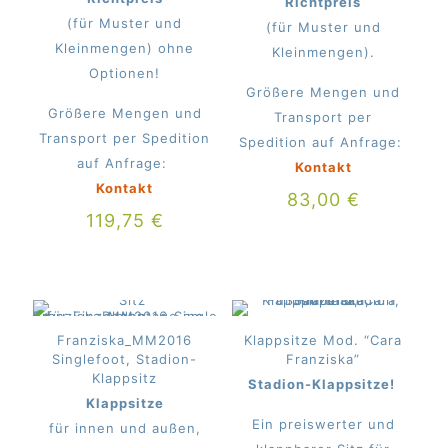
Richtpreis
(für Muster und
(für Muster und
Kleinmengen) ohne
Kleinmengen).
Optionen!
Größere Mengen und
Größere Mengen und
Transport per
Transport per Spedition
Spedition auf Anfrage:
auf Anfrage:
Kontakt
Kontakt
83,00
€
119,75
€
Franziska_MM2016
Klappsitze Mod. “Cara
Singlefoot, Stadion-
Franziska”
Klappsitz
Stadion-Klappsitze!
Klappsitze
Ein preiswerter und
für innen und außen,