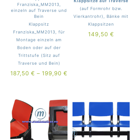
Klappsitze auf Traverse
Franziska_MM2013,
(auf Formrohr bzw.
einzeln auf Traverse und
Bein
Vierkantrohr), Bänke mit
Klappsitz
Klappsitzen
Franziska_MM2013, für
149,50
€
Montage einzeln am
Boden oder auf der
Trittstufe (Sitz auf
Traverse und Bein)
187,50
€
–
199,90
€