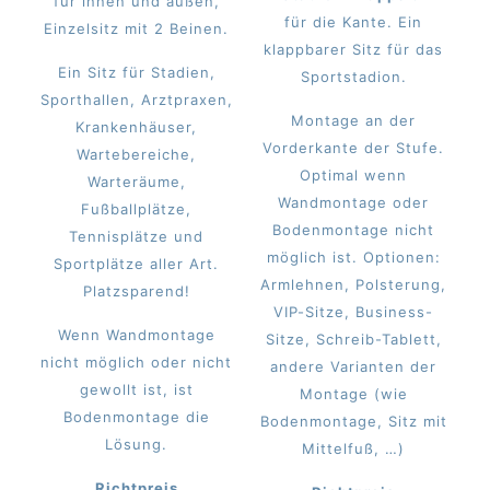
für innen und außen,
für die Kante. Ein
Einzelsitz mit 2 Beinen.
klappbarer Sitz für das
Ein Sitz für Stadien,
Sportstadion.
Sporthallen, Arztpraxen,
Montage an der
Krankenhäuser,
Vorderkante der Stufe.
Wartebereiche,
Optimal wenn
Warteräume,
Wandmontage oder
Fußballplätze,
Bodenmontage nicht
Tennisplätze und
möglich ist. Optionen:
Sportplätze aller Art.
Armlehnen, Polsterung,
Platzsparend!
VIP-Sitze, Business-
Wenn Wandmontage
Sitze, Schreib-Tablett,
nicht möglich oder nicht
andere Varianten der
gewollt ist, ist
Montage (wie
Bodenmontage die
Bodenmontage, Sitz mit
Lösung.
Mittelfuß, …)
Richtpreis