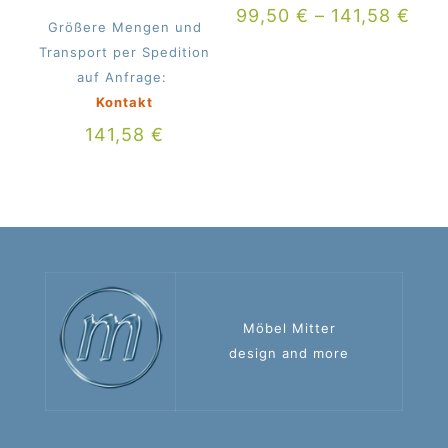
99,50
€
–
141,58
€
Größere Mengen und
Transport per Spedition
auf Anfrage:
Kontakt
141,58
€
Möbel Mitter
design and more