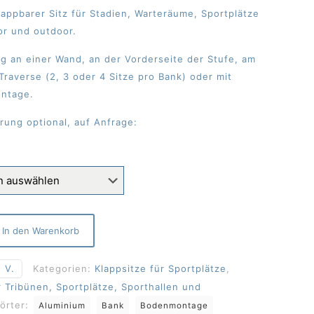
lappbarer Sitz für Stadien, Warteräume, Sportplätze
or und outdoor.
g an einer Wand, an der Vorderseite der Stufe, am
raverse (2, 3 oder 4 Sitze pro Bank) oder mit
ontage.
rung optional, auf Anfrage:
In den Warenkorb
 V.
Kategorien:
Klappsitze für Sportplätze
,
r Tribünen, Sportplätze, Sporthallen und
örter:
Aluminium
Bank
Bodenmontage