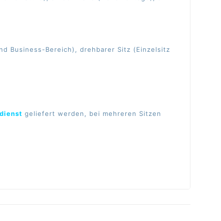
.
d Business-Bereich), drehbarer Sitz (Einzelsitz
dienst
geliefert werden, bei mehreren Sitzen