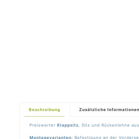
Beschreibung
Zusätzliche Informatione
Preiswerter
Klappsitz
, Sitz und Rückenlehne aus
Montagevarianten:
Befestigung an der Vordersei