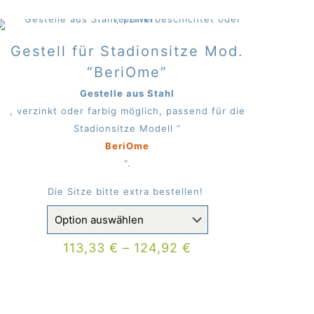
Gestell für Stadionsitze Mod.
“BeriOme”
Gestelle aus Stahl
, verzinkt oder farbig möglich, passend für die
Stadionsitze Modell “
BeriOme
“.
Die Sitze bitte extra bestellen!
113,33
€
–
124,92
€