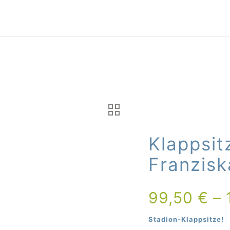
Klappsit
Franzisk
99,50
€
–
Stadion-Klappsitze!