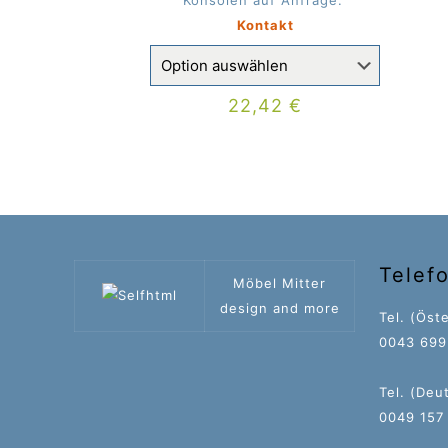
Konsolen auf Anfrage:
Kontakt
22,42
€
Telef
Möbel Mitter
design and more
Tel. (Öste
0043 699 
Tel. (Deu
0049 157