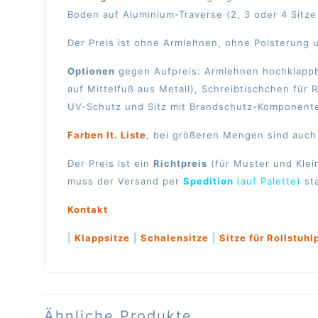
Boden auf Aluminium-Traverse (2, 3 oder 4 Sitze
Der Preis ist ohne Armlehnen, ohne Polsterung
Optionen
gegen Aufpreis: Armlehnen hochklappbar
auf Mittelfuß aus Metall), Schreibtischchen für 
UV-Schutz und Sitz mit Brandschutz-Komponente 
Farben lt. Liste
, bei größeren Mengen sind auch 
Der Preis ist ein
Richtpreis
(für Muster und Klei
muss der Versand per
Spedition
(auf Palette)
sta
Kontakt
|
Klappsitze
|
Schalensitze
|
Sitze für Rollstuhl
Ähnliche Produkte