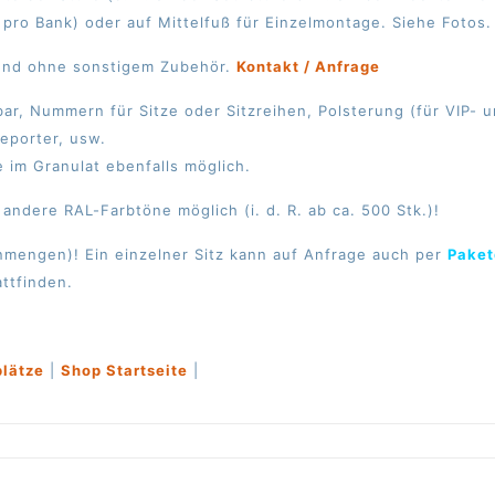
 pro Bank) oder auf Mittelfuß für Einzelmontage. Siehe Fotos
 und ohne sonstigem Zubehör.
Kontakt / Anfrage
, Nummern für Sitze oder Sitzreihen, Polsterung (für VIP- un
Reporter, usw.
im Granulat ebenfalls möglich.
andere RAL-Farbtöne möglich (i. d. R. ab ca. 500 Stk.)!
nmengen)! Ein einzelner Sitz kann auf Anfrage auch per
Paket
ttfinden.
plätze
|
Shop Startseite
|