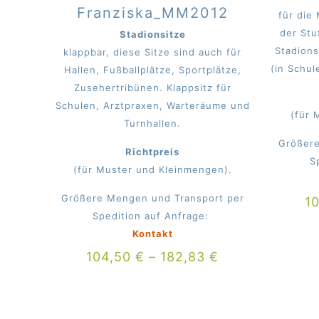
Franziska_MM2012
für die
der Stu
Stadionsitze
Stadion
klappbar, diese Sitze sind auch für
(in Schu
Hallen, Fußballplätze, Sportplätze,
Zusehertribünen. Klappsitz für
Schulen, Arztpraxen, Warteräume und
(für 
Turnhallen.
Größere
Richtpreis
S
(für Muster und Kleinmengen).
Größere Mengen und Transport per
1
Spedition auf Anfrage:
Kontakt
104,50
€
–
182,83
€