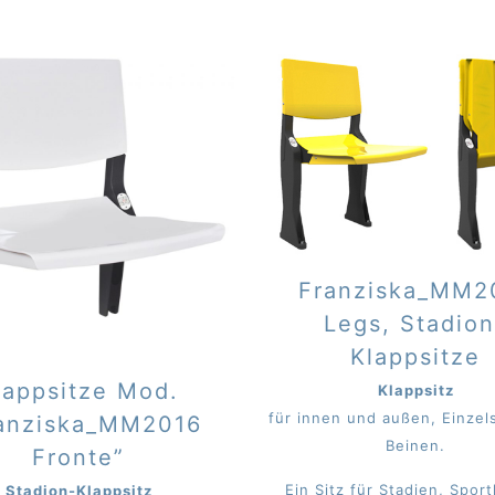
Franziska_MM2
Legs, Stadion
Klappsitze
lappsitze Mod.
Klappsitz
für innen und außen, Einzels
anziska_MM2016
Beinen.
Fronte”
Ein Sitz für Stadien, Sport
Stadion-Klappsitz