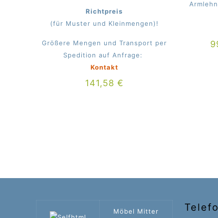
Armlehn
Richtpreis
(für Muster und Kleinmengen)!
Größere Mengen und Transport per
9
Spedition auf Anfrage:
Kontakt
141,58
€
Telef
Möbel Mitter