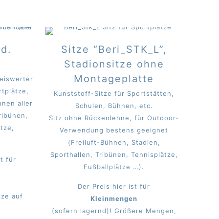
od.
Sitze “Beri_STK_L”,
Stadionsitze ohne
Montageplatte
reiswerter
rtplätze,
Kunststoff-Sitze für Sportstätten,
hnen aller
Schulen, Bühnen, etc.
ribünen,
Sitz ohne Rückenlehne, für Outdoor-
ätze,
Verwendung bestens geeignet
(Freiluft-Bühnen, Stadien,
Sporthallen, Tribünen, Tennisplätze,
t für
Fußballplätze …).
Der Preis hier ist für
ze auf
Kleinmengen
(sofern lagernd)! Größere Mengen,