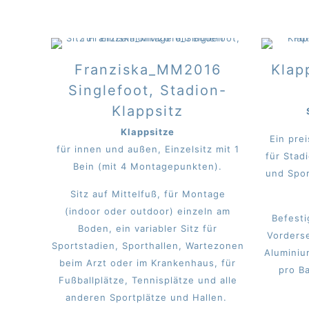
Franziska_MM2016
Klap
Singlefoot, Stadion-
Klappsitz
Klappsitze
Ein pre
für innen und außen, Einzelsitz mit 1
für Stad
Bein (mit 4 Montagepunkten).
und Spor
Sitz auf Mittelfuß, für Montage
(indoor oder outdoor) einzeln am
Befesti
Boden, ein variabler Sitz für
Vorderse
Sportstadien, Sporthallen, Wartezonen
Aluminiu
beim Arzt oder im Krankenhaus, für
pro Ba
Fußballplätze, Tennisplätze und alle
anderen Sportplätze und Hallen.