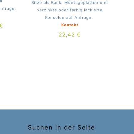
n
Sitze als Bank, Montageplatten und
Anfrage:
verzinkte oder farbig lackierte
Konsolen auf Anfrage:
€
Kontakt
22,42
€
Suchen in der Seite