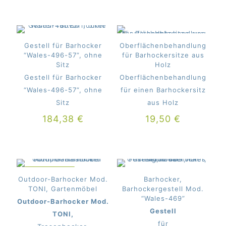
Gestell für Barhocker
Oberflächenbehandlung
“Wales-496-57”, ohne
für Barhockersitze aus
Sitz
Holz
Gestell für Barhocker
Oberflächenbehandlung
“Wales-496-57”, ohne
für einen Barhockersitz
Sitz
aus Holz
184,38
€
19,50
€
IM ANGEBOT
Outdoor-Barhocker Mod.
Barhocker,
TONI, Gartenmöbel
Barhockergestell Mod.
“Wales-469”
Outdoor-Barhocker Mod.
Gestell
TONI,
für