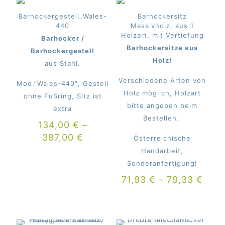
Barhockergestell_Wales-
Barhockersitz
440
Massivholz, aus 1
Holzart, mit Vertiefung
Barhocker /
Barhockersitze aus
Barhockergestell
Holz!
aus Stahl.
Verschiedene Arten von
Mod.”Wales-440″, Gestell
Holz möglich, Holzart
ohne Fußring, Sitz ist
bitte angeben beim
extra
Bestellen.
134,00
€
–
387,00
€
Österreichische
Handarbeit,
Sonderanfertigung!
71,93
€
–
79,33
€