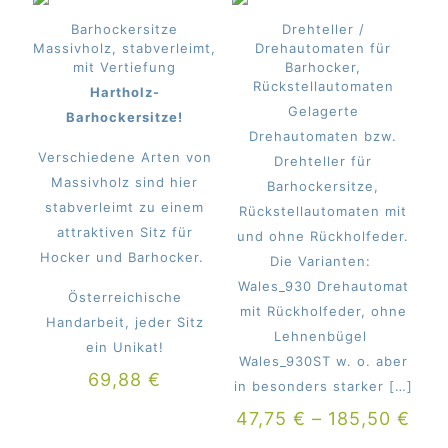
Barhockersitze
Drehteller /
Massivholz, stabverleimt,
Drehautomaten für
mit Vertiefung
Barhocker,
Rückstellautomaten
Hartholz-
Gelagerte
Barhockersitze!
Drehautomaten bzw.
Verschiedene Arten von
Drehteller für
Massivholz sind hier
Barhockersitze,
stabverleimt zu einem
Rückstellautomaten mit
attraktiven Sitz für
und ohne Rückholfeder.
Hocker und Barhocker.
Die Varianten:
Wales_930 Drehautomat
Österreichische
mit Rückholfeder, ohne
Handarbeit, jeder Sitz
Lehnenbügel
ein Unikat!
Wales_930ST w. o. aber
69,88
€
in besonders starker
[…]
47,75
€
–
185,50
€