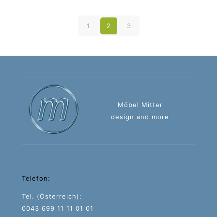
1
2
3
Möbel Mitter
design and more
Telefon:
Tel. (Österreich):
0043 699 11 11 01 01