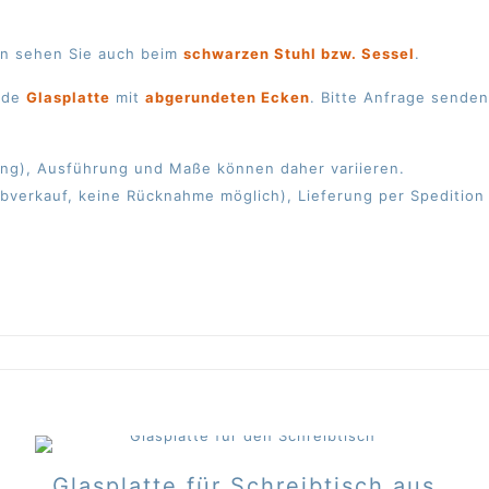
en sehen Sie auch beim
schwarzen Stuhl bzw. Sessel
.
ende
Glasplatte
mit
abgerundeten Ecken
. Bitte Anfrage senden
gung), Ausführung und Maße können daher variieren.
bverkauf, keine Rücknahme möglich), Lieferung per Spedition 
Glasplatte für Schreibtisch aus