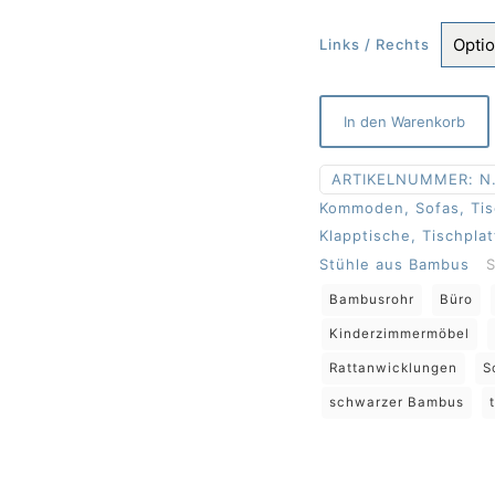
41
Links / Rechts
In den Warenkorb
ARTIKELNUMMER:
N.
Kommoden, Sofas, Tis
Klapptische, Tischplat
Stühle aus Bambus
S
Bambusrohr
Büro
Kinderzimmermöbel
Rattanwicklungen
S
schwarzer Bambus