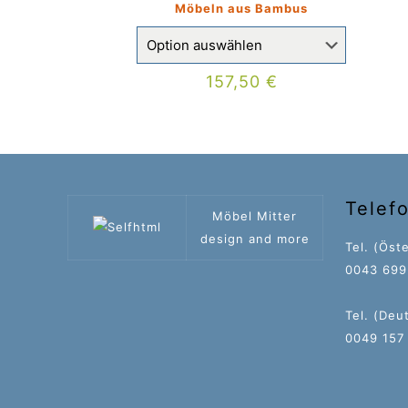
Möbeln aus Bambus
157,50
€
Telef
Möbel Mitter
design and more
Tel. (Öste
0043 699 
Tel. (Deu
0049 157