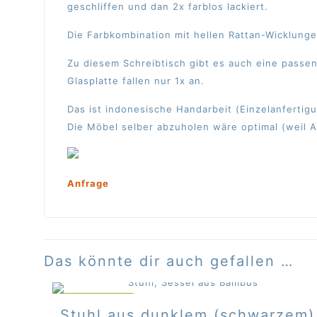
geschliffen und dan 2x farblos lackiert.
Die Farbkombination mit hellen Rattan-Wicklung
Zu diesem Schreibtisch gibt es auch eine pass
Glasplatte fallen nur 1x an.
Das ist indonesische Handarbeit (Einzelanferti
Die Möbel selber abzuholen wäre optimal (weil A
Anfrage
Das könnte dir auch gefallen …
IM ANGEBOT
Stuhl aus dunklem (schwarzem)