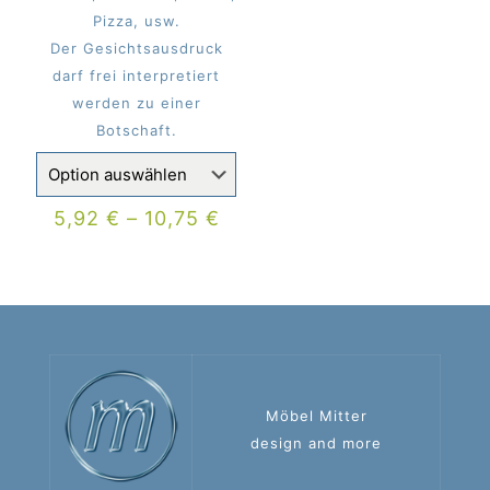
Pizza, usw.
Der Gesichtsausdruck
darf frei interpretiert
werden zu einer
Botschaft.
5,92
€
–
10,75
€
Möbel Mitter
design and more