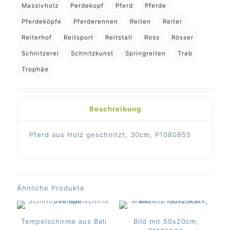
Massivholz
Perdekopf
Pferd
Pferde
Pferdeköpfe
Pferderennen
Reiten
Reiter
Reiterhof
Reitsport
Reitstall
Ross
Rösser
Schnitzerei
Schnitzkunst
Springreiten
Trab
Trophäe
Beschreibung
Pferd aus Holz geschnitzt, 30cm, P1080855
Ähnliche Produkte
Tempelschirme aus Bali
Bild mit 50x20cm,