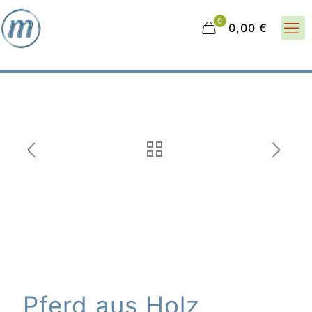
0
0,00 €
Pferd aus Holz