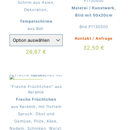
P1130500
Schirm aus Asien,
Malerei / Kunstwerk,
Dekoration,
Bild mit 50x20cm
Tempelschirme
Bild P1130500
aus Bali
Kontakt / Anfrage
32,50
€
26,67
€
IM ANGEBOT
“Freche Früchtchen” aus
Keramik
Freche Früchtchen
aus Keramik, mit flottem
Spruch. Obst und
Gemüse, Pilze, Käse,
Nudeln, Schinken, Wurst,