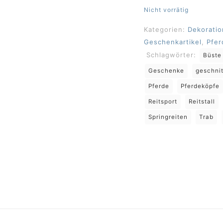
Nicht vorrätig
Kategorien:
Dekoratio
Geschenkartikel
,
Pfer
Schlagwörter:
Büste
Geschenke
geschnit
Pferde
Pferdeköpfe
Reitsport
Reitstall
Springreiten
Trab