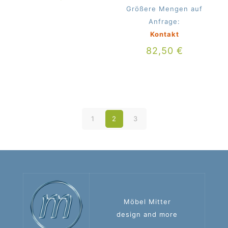
Größere Mengen auf
Anfrage:
Kontakt
82,50
€
1
2
3
Möbel Mitter
design and more