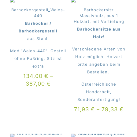
Barhockergestell_Wales-
Barhockersitz
440
Massivholz, aus 1
Holzart, mit Vertiefung
Barhocker /
Barhockersitze aus
Barhockergestell
Holz!
aus Stahl.
Verschiedene Arten von
Mod.”Wales-440″, Gestell
Holz möglich, Holzart
ohne Fußring, Sitz ist
bitte angeben beim
extra
Bestellen.
134,00
€
–
387,00
€
Österreichische
Handarbeit,
Sonderanfertigung!
71,93
€
–
79,33
€