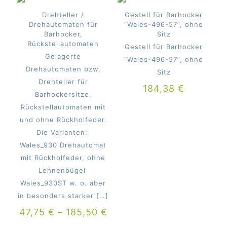
Drehteller /
Gestell für Barhocker
Drehautomaten für
“Wales-496-57”, ohne
Barhocker,
Sitz
Rückstellautomaten
Gestell für Barhocker
Gelagerte
“Wales-496-57”, ohne
Drehautomaten bzw.
Sitz
Drehteller für
184,38
€
Barhockersitze,
Rückstellautomaten mit
und ohne Rückholfeder.
Die Varianten:
Wales_930 Drehautomat
mit Rückholfeder, ohne
Lehnenbügel
Wales_930ST w. o. aber
in besonders starker
[…]
47,75
€
–
185,50
€