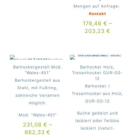
Mengen auf Anfrage:
Kontakt
176,46
€
–
203,23
€
Barhockergestell Mod.
Barhocker Holz,
“Wales-451”
Tresenhocker GUR-GS-
12
Barhockergestell aus
Barhocker /
Stahl, mit Fußring,
Tresenhocker aus Holz,
zahlreiche Varianten
GUR-GS-12
möglich.
Buche gebeizt und
Mod. “Wales-451”
lackiert oder farblos
231,08
€
–
lackiert (natur).
662,33
€