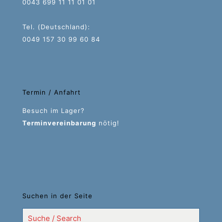
0043 699 11 11 01 01
Tel. (Deutschland):
0049 157 30 99 60 84
Termin / Anfahrt
Besuch im Lager?
Terminvereinbarung
nötig!
Suchen in der Seite