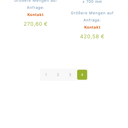
Größere Mengen auf
x 700 mm
Anfrage:
Größere Mengen auf
Kontakt
Anfrage:
270,60
€
Kontakt
420,58
€
1
2
3
4