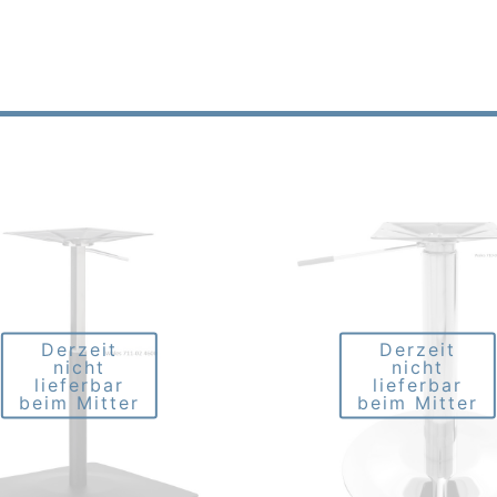
Derzeit
Derzeit
nicht
nicht
lieferbar
lieferbar
beim Mitter
beim Mitter