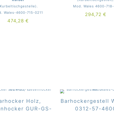
(Kurbeltischgestelle).
Mod. Wales 4600-718
. Wales-4600-715-0211
294,72
€
474,28
€
arhocker Holz,
Barhockergestell 
enhocker GUR-GS-
0312-57-460