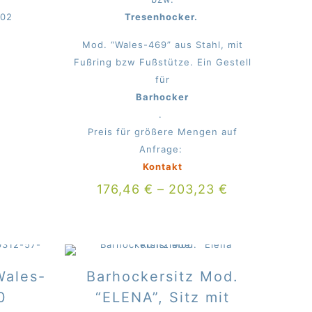
-02
Tresenhocker.
Mod. “Wales-469” aus Stahl, mit
Fußring bzw Fußstütze. Ein Gestell
für
Barhocker
.
Preis für größere Mengen auf
Anfrage:
Kontakt
176,46
€
–
203,23
€
Wales-
Barhockersitz Mod.
0
“ELENA”, Sitz mit