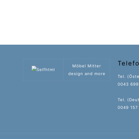
Telef
Möbel Mitter
design and more
Tel. (Öste
0043 699 
Tel. (Deu
0049 157