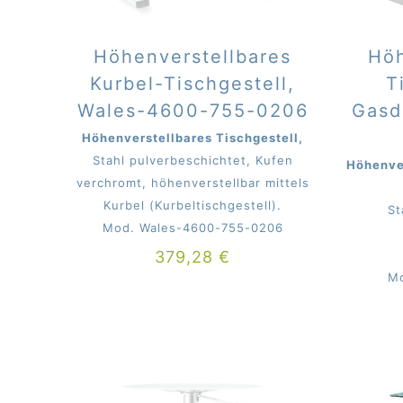
Höhenverstellbares
Höh
Kurbel-Tischgestell,
T
Wales-4600-755-0206
Gasd
Höhenverstellbares Tischgestell,
Stahl pulverbeschichtet, Kufen
Höhenver
verchromt, höhenverstellbar mittels
Kurbel (Kurbeltischgestell).
St
Mod. Wales-4600-755-0206
379,28
€
Mo