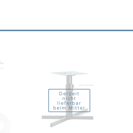
Derzeit
nicht
lieferbar
beim Mitter