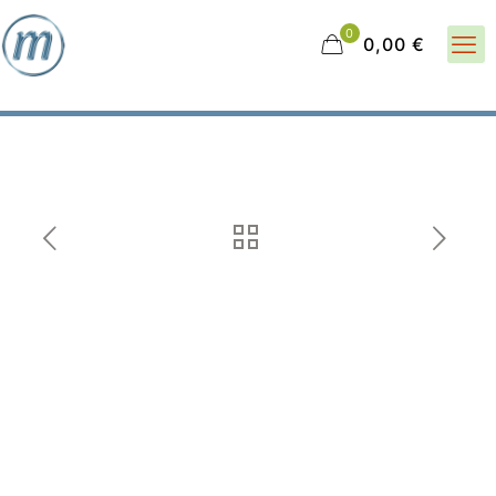
0
0,00 €