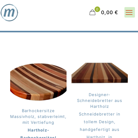
0
0,00 €
Designer-
Schneidebretter aus
Hartholz
Barhockersitze
Schneidebretter in
Massivholz, stabverleimt,
tollem Design,
mit Vertiefung
handgefertigt aus
Hartholz-
Hartholz, in
Barhockersitze!