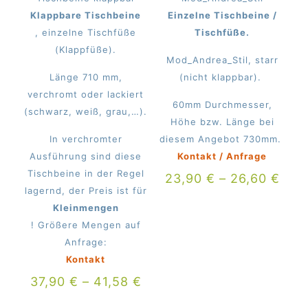
Klappbare Tischbeine
Einzelne Tischbeine /
, einzelne Tischfüße
Tischfüße.
(Klappfüße).
Mod_Andrea_Stil, starr
Länge 710 mm,
(nicht klappbar).
verchromt oder lackiert
60mm Durchmesser,
(schwarz, weiß, grau,…).
Höhe bzw. Länge bei
In verchromter
diesem Angebot 730mm.
Ausführung sind diese
Kontakt / Anfrage
Tischbeine in der Regel
23,90
€
–
26,60
€
lagernd, der Preis ist für
Kleinmengen
! Größere Mengen auf
Anfrage:
Kontakt
37,90
€
–
41,58
€