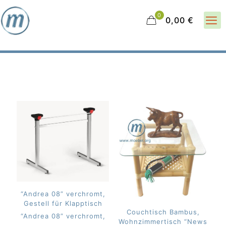
0
0,00 €
“Andrea 08” verchromt,
Gestell für Klapptisch
Couchtisch Bambus,
“Andrea 08” verchromt,
Wohnzimmertisch “News