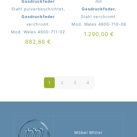
Gasdruckfeder
mit
Stahl pulverbeschichtet,
Gasdruckfeder,
Gasdruckfeder
Stahl verchromt.
verchromt.
Mod. Wales 4600-710-06
Mod. Wales 4600-711-02
1.290,00
€
882,86
€
1
2
3
4
Möbel Mitter