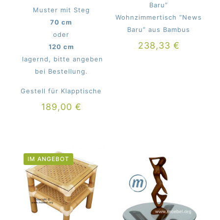
Baru”
Muster mit Steg
Wohnzimmertisch “News
70 cm
Baru” aus Bambus
oder
238,33
€
120 cm
lagernd, bitte angeben
bei Bestellung.
Gestell für Klapptische
189,00
€
IM ANGEBOT