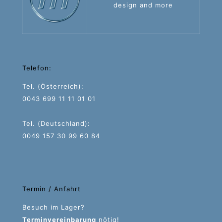
design and more
Telefon:
Tel. (Österreich):
0043 699 11 11 01 01
Tel. (Deutschland):
0049 157 30 99 60 84
Termin / Anfahrt
Besuch im Lager?
Terminvereinbarung
nötig!