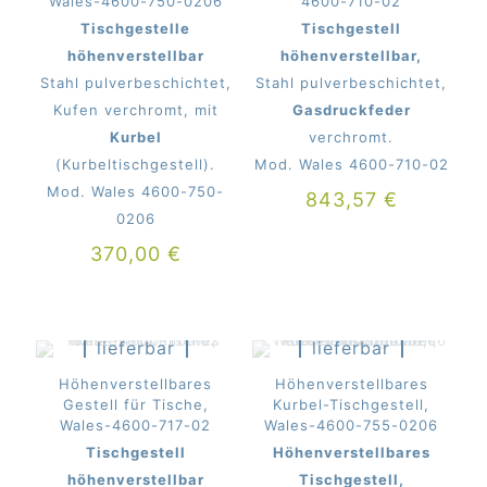
Wales-4600-750-0206
4600-710-02
Tischgestelle
Tischgestell
höhenverstellbar
höhenverstellbar,
Stahl pulverbeschichtet,
Stahl pulverbeschichtet,
Kufen verchromt, mit
Gasdruckfeder
Kurbel
verchromt.
(Kurbeltischgestell).
Mod. Wales 4600-710-02
Mod. Wales 4600-750-
843,57
€
0206
370,00
€
Derzeit
Derzeit
nicht
nicht
lieferbar
lieferbar
beim
beim
Mitter
Mitter
Höhenverstellbares
Höhenverstellbares
Gestell für Tische,
Kurbel-Tischgestell,
Wales-4600-717-02
Wales-4600-755-0206
Tischgestell
Höhenverstellbares
höhenverstellbar
Tischgestell,