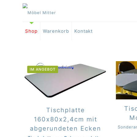
Shop
Warenkorb
Kontakt
IM ANGEBOT
Tis
Tischplatte
M
160x80x2,4cm mit
Sonderan
abgerundeten Ecken