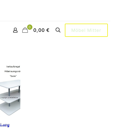
0
0,00 €
Möbel Mitter