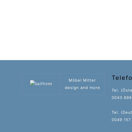
Telef
Möbel Mitter
design and more
Tel. (Öste
0043 699 
Tel. (Deu
0049 157