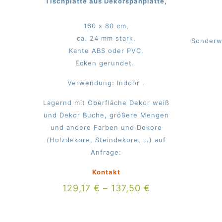
Tischplatte aus Dekorspanplatte,
160 x 80 cm,
ca. 24 mm stark,
Sonderw
Kante ABS oder PVC,
Ecken gerundet.
Verwendung: Indoor .
Lagernd mit Oberfläche Dekor weiß
und Dekor Buche, größere Mengen
und andere Farben und Dekore
(Holzdekore, Steindekore, …) auf
Anfrage:
Kontakt
129,17
€
–
137,50
€