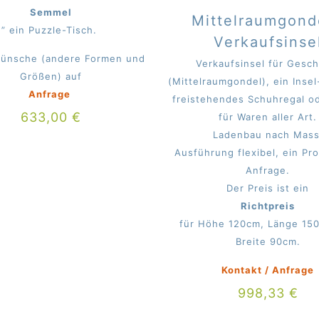
Semmel
Mittelraumgond
” ein Puzzle-Tisch.
Verkaufsinse
ünsche (andere Formen und
Verkaufsinsel für Gesch
Größen) auf
(Mittelraumgondel), ein Insel
Anfrage
freistehendes Schuhregal o
633,00
€
für Waren aller Art.
Ladenbau nach Mass
Ausführung flexibel, ein Pr
Anfrage.
Der Preis ist ein
Richtpreis
für Höhe 120cm, Länge 15
Breite 90cm.
Kontakt / Anfrage
998,33
€