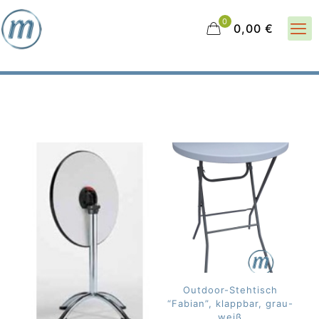
0
0,00 €
Outdoor-Stehtisch
“Fabian”, klappbar, grau-
weiß