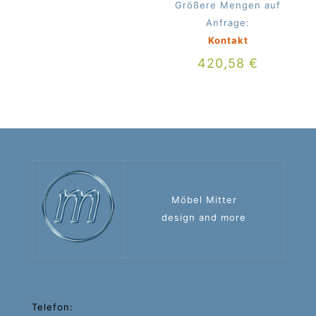
Größere Mengen auf
Anfrage:
Kontakt
420,58
€
Möbel Mitter
design and more
Telefon: