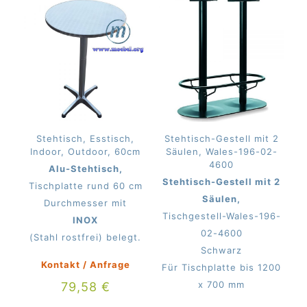
Stehtisch, Esstisch,
Stehtisch-Gestell mit 2
Indoor, Outdoor, 60cm
Säulen, Wales-196-02-
4600
Alu-Stehtisch,
Stehtisch-Gestell mit 2
Tischplatte rund 60 cm
Säulen,
Durchmesser mit
Tischgestell-Wales-196-
INOX
02-4600
(Stahl rostfrei) belegt.
Schwarz
Kontakt / Anfrage
Für Tischplatte bis 1200
x 700 mm
79,58
€