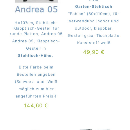
Garten-Stehtisch
“Fabian” (80x110cm), für
Verwendung indoor und
H=107cm, Stehtisch-
Klapptisch-Gestell für
outdoor, klappbar,
runde Platten, Andrea 05
Gestell grau, Tischplatte
Andrea 05, Klapptisch-
Kunststoff weiß
Gestell in
49,90
€
Stehtisch-Höhe.
Bitte Farbe beim
Bestellen angeben
(Schwarz und Weiß
möglich zum hier
angeführten Preis)!
144,60
€