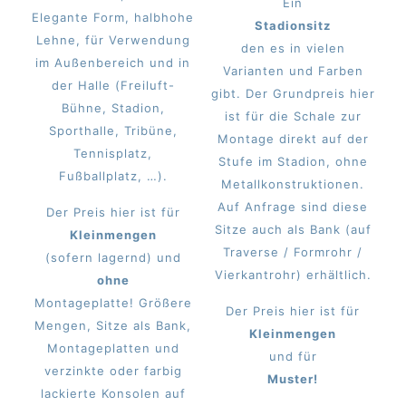
Ein
Elegante Form, halbhohe
Stadionsitz
Lehne, für Verwendung
den es in vielen
im Außenbereich und in
Varianten und Farben
der Halle (Freiluft-
gibt. Der Grundpreis hier
Bühne, Stadion,
ist für die Schale zur
Sporthalle, Tribüne,
Montage direkt auf der
Tennisplatz,
Stufe im Stadion, ohne
Fußballplatz, …).
Metallkonstruktionen.
Auf Anfrage sind diese
Der Preis hier ist für
Sitze auch als Bank (auf
Kleinmengen
Traverse / Formrohr /
(sofern lagernd) und
Vierkantrohr) erhältlich.
ohne
Montageplatte! Größere
Der Preis hier ist für
Mengen, Sitze als Bank,
Kleinmengen
Montageplatten und
und für
verzinkte oder farbig
Muster!
lackierte Konsolen auf