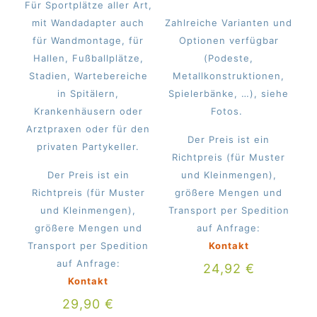
Für Sportplätze aller Art,
mit Wandadapter auch
Zahlreiche Varianten und
für Wandmontage, für
Optionen verfügbar
Hallen, Fußballplätze,
(Podeste,
Stadien, Wartebereiche
Metallkonstruktionen,
in Spitälern,
Spielerbänke, …), siehe
Krankenhäusern oder
Fotos.
Arztpraxen oder für den
Der Preis ist ein
privaten Partykeller.
Richtpreis (für Muster
Der Preis ist ein
und Kleinmengen),
Richtpreis (für Muster
größere Mengen und
und Kleinmengen),
Transport per Spedition
größere Mengen und
auf Anfrage:
Transport per Spedition
Kontakt
auf Anfrage:
24,92
€
Kontakt
29,90
€