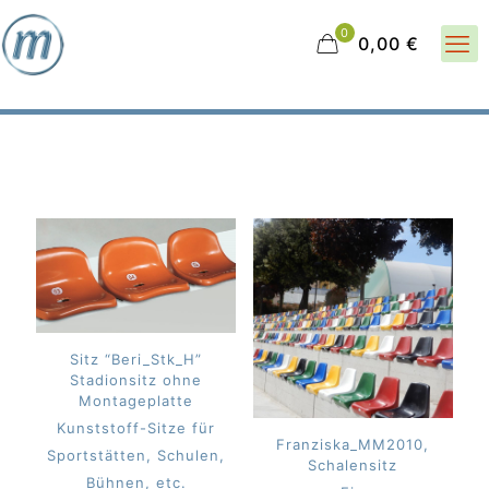
0
0,00 €
Sitz “Beri_Stk_H”
Stadionsitz ohne
Montageplatte
Kunststoff-Sitze für
Franziska_MM2010,
Sportstätten, Schulen,
Schalensitz
Bühnen, etc.