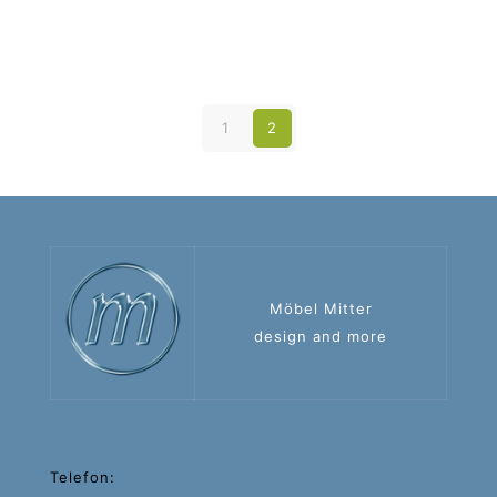
1
2
Möbel Mitter
design and more
Telefon: