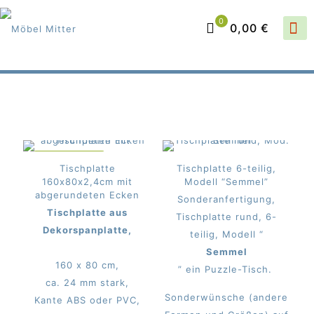
0
0,00 €
IM ANGEBOT
Tischplatte
Tischplatte 6-teilig,
160x80x2,4cm mit
Modell “Semmel”
abgerundeten Ecken
Sonderanfertigung,
Tischplatte aus
Tischplatte rund, 6-
Dekorspanplatte,
teilig, Modell “
Semmel
160 x 80 cm,
” ein Puzzle-Tisch.
ca. 24 mm stark,
Sonderwünsche (andere
Kante ABS oder PVC,