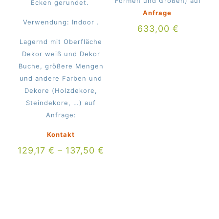
Formen und Größen) auf
Ecken gerundet.
Anfrage
Verwendung: Indoor .
633,00
€
Lagernd mit Oberfläche
Dekor weiß und Dekor
Buche, größere Mengen
und andere Farben und
Dekore (Holzdekore,
Steindekore, …) auf
Anfrage:
Kontakt
129,17
€
–
137,50
€