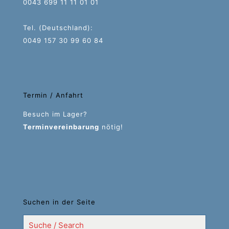
0043 699 11 11 01 01
Tel. (Deutschland):
0049 157 30 99 60 84
Termin / Anfahrt
Besuch im Lager?
Terminvereinbarung
nötig!
Suchen in der Seite