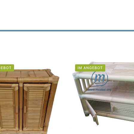
GEBOT
IM ANGEBOT