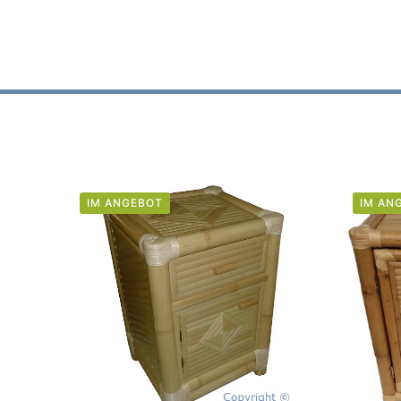
IM ANGEBOT
IM AN