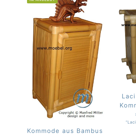
Lac
Komm
“Lac
Kommode aus Bambus