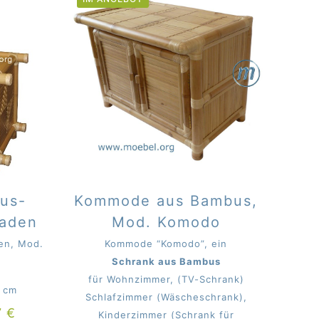
bus-
Kommode aus Bambus,
Laden
Mod. Komodo
en, Mod.
Kommode “Komodo”, ein
Schrank aus Bambus
für Wohnzimmer, (TV-Schrank)
0 cm
Schlafzimmer (Wäscheschrank),
7
€
Kinderzimmer (Schrank für