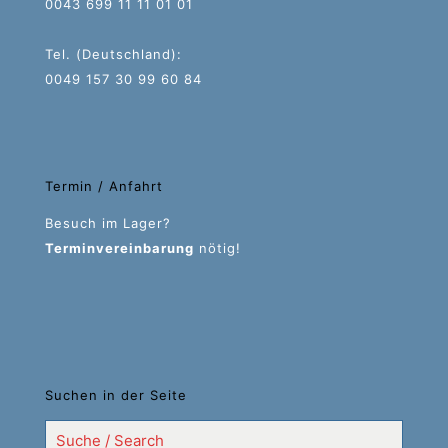
0043 699 11 11 01 01
Tel. (Deutschland):
0049 157 30 99 60 84
Termin / Anfahrt
Besuch im Lager?
Terminvereinbarung
nötig!
Suchen in der Seite