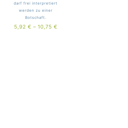
darf frei interpretiert
werden zu einer
Botschaft.
5,92
€
–
10,75
€