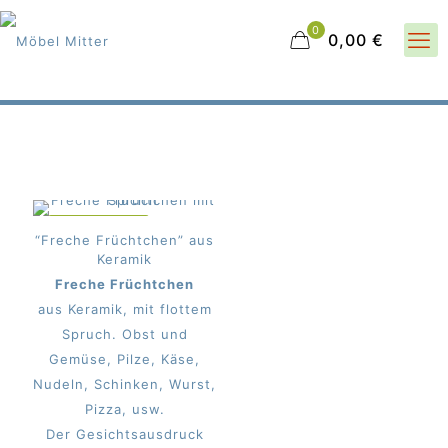
0
0,00 €
IM ANGEBOT
“Freche Früchtchen” aus
Keramik
Freche Früchtchen
aus Keramik, mit flottem
Spruch. Obst und
Gemüse, Pilze, Käse,
Nudeln, Schinken, Wurst,
Pizza, usw.
Der Gesichtsausdruck