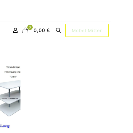
0
0,00 €
Möbel Mitter