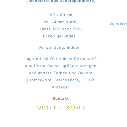
Tischplatte aus Dekorspanplatte,
160 x 80 cm,
ca. 24 mm stark,
Sonderw
Kante ABS oder PVC,
Ecken gerundet.
Verwendung: Indoor .
Lagernd mit Oberfläche Dekor weiß
und Dekor Buche, größere Mengen
und andere Farben und Dekore
(Holzdekore, Steindekore, …) auf
Anfrage:
Kontakt
129,17
€
–
137,50
€