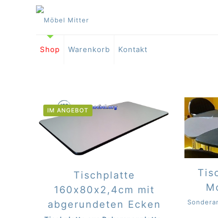
Shop
Warenkorb
Kontakt
IM ANGEBOT
Tis
Tischplatte
M
160x80x2,4cm mit
Sonderan
abgerundeten Ecken