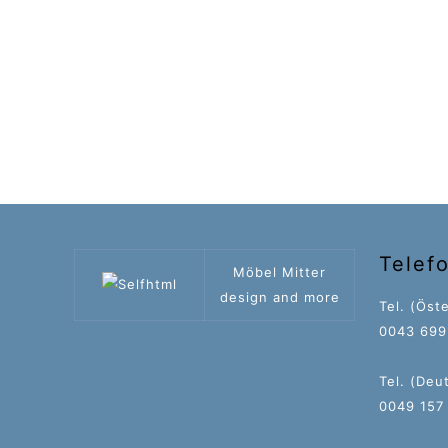
Telef
Möbel Mitter
design and more
Tel. (Öste
0043 699 
Tel. (Deu
0049 157