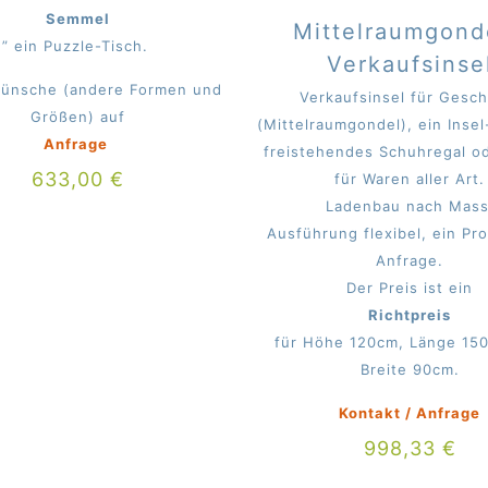
Semmel
Mittelraumgond
” ein Puzzle-Tisch.
Verkaufsinse
ünsche (andere Formen und
Verkaufsinsel für Gesch
Größen) auf
(Mittelraumgondel), ein Insel
Anfrage
freistehendes Schuhregal o
633,00
€
für Waren aller Art.
Ladenbau nach Mass
Ausführung flexibel, ein Pr
Anfrage.
Der Preis ist ein
Richtpreis
für Höhe 120cm, Länge 15
Breite 90cm.
Kontakt / Anfrage
998,33
€