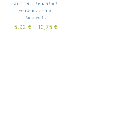
darf frei interpretiert
werden zu einer
Botschaft.
5,92
€
–
10,75
€