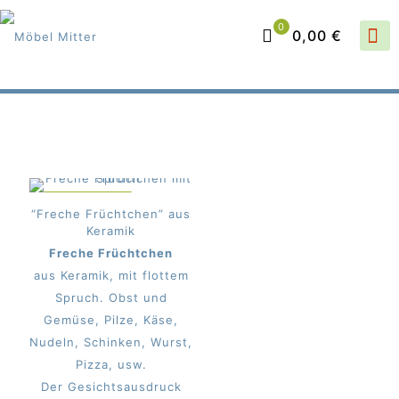
0
0,00 €
IM ANGEBOT
“Freche Früchtchen” aus
Keramik
Freche Früchtchen
aus Keramik, mit flottem
Spruch. Obst und
Gemüse, Pilze, Käse,
Nudeln, Schinken, Wurst,
Pizza, usw.
Der Gesichtsausdruck