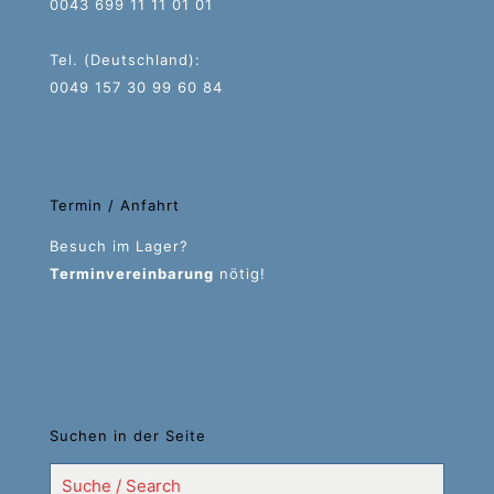
0043 699 11 11 01 01
Tel. (Deutschland):
0049 157 30 99 60 84
Termin / Anfahrt
Besuch im Lager?
Terminvereinbarung
nötig!
Suchen in der Seite