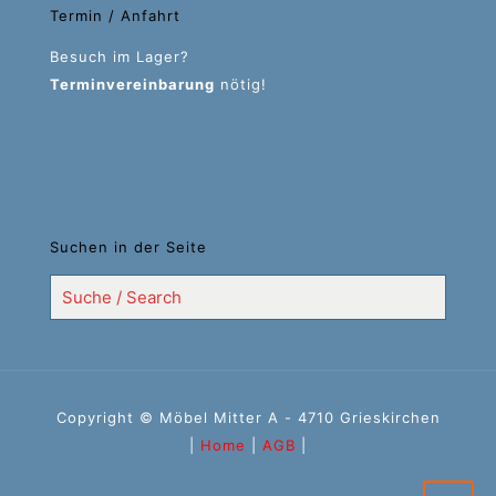
Termin / Anfahrt
Besuch im Lager?
Terminvereinbarung
nötig!
Suchen in der Seite
Copyright © Möbel Mitter A - 4710 Grieskirchen
|
Home
|
AGB
|