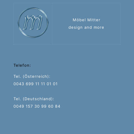
Möbel Mitter
design and more
Telefon:
Tel. (Österreich):
0043 699 11 11 01 01
Tel. (Deutschland):
0049 157 30 99 60 84