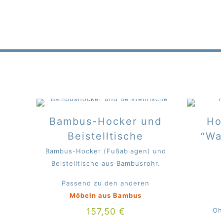
Bambus-Hocker und
Ho
Beistelltische
“Wa
Bambus-Hocker (Fußablagen) und
Beistelltische aus Bambusrohr.
Passend zu den anderen
Möbeln aus Bambus
157,50
€
Oh