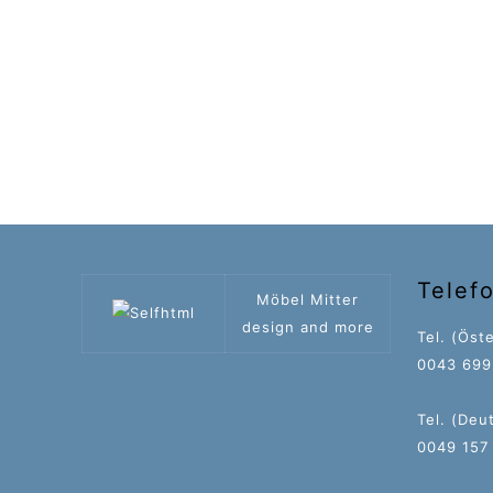
Telef
Möbel Mitter
design and more
Tel. (Öste
0043 699 
Tel. (Deu
0049 157