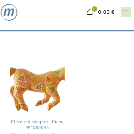
0
0,00 €
Pferd mit Magnet, 10cm,
PF1080045