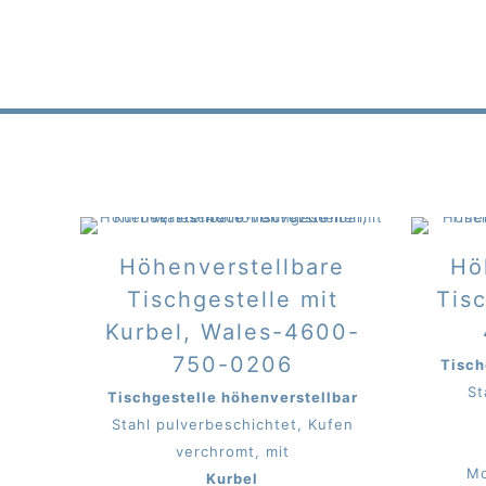
Höhenverstellbare
Hö
Tischgestelle mit
Tis
Kurbel, Wales-4600-
750-0206
Tisch
St
Tischgestelle höhenverstellbar
Stahl pulverbeschichtet, Kufen
verchromt, mit
Mo
Kurbel