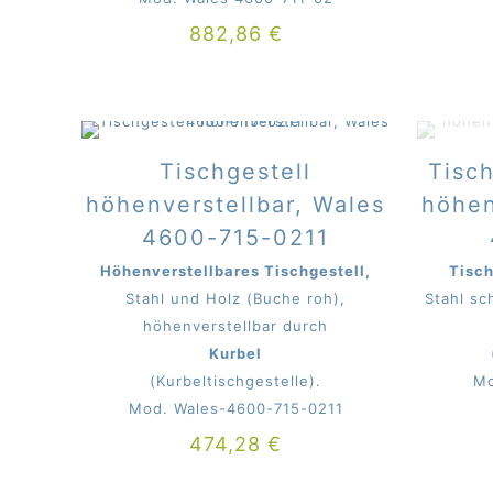
882,86
€
Tischgestell
Tisch
höhenverstellbar, Wales
höhen
4600-715-0211
Höhenverstellbares Tischgestell,
Tisch
Stahl und Holz (Buche roh),
Stahl sc
höhenverstellbar durch
Kurbel
(Kurbeltischgestelle).
Mo
Mod. Wales-4600-715-0211
474,28
€