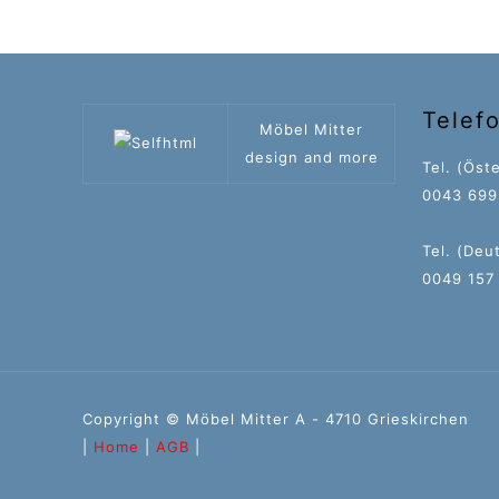
Telef
Möbel Mitter
design and more
Tel. (Öste
0043 699 
Tel. (Deu
0049 157
Copyright © Möbel Mitter A - 4710 Grieskirchen
|
Home
|
AGB
|