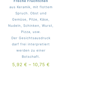
Freche Früchtchen
aus Keramik, mit flottem
Spruch. Obst und
Gemüse, Pilze, Käse,
Nudeln, Schinken, Wurst,
Pizza, usw.
Der Gesichtsausdruck
darf frei interpretiert
werden zu einer
Botschaft.
5,92
€
–
10,75
€