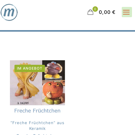
0
0,00 €
IM ANGEBOT
“Freche Früchtchen” aus
Keramik