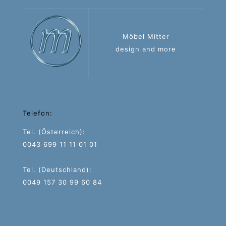
Möbel Mitter
design and more
Telefon:
Tel. (Österreich):
0043 699 11 11 01 01
Tel. (Deutschland):
0049 157 30 99 60 84