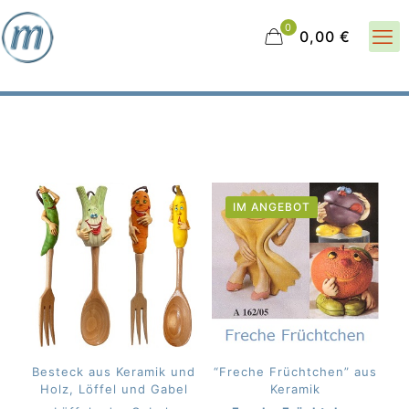
0
0,00 €
IM ANGEBOT
Besteck aus Keramik und
“Freche Früchtchen” aus
Holz, Löffel und Gabel
Keramik