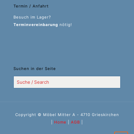
Termin / Anfahrt
Besuch im Lager?
Terminvereinbarung
nötig!
Suchen in der Seite
Copyright © Möbel Mitter A - 4710 Grieskirchen
|
Home
|
AGB
|