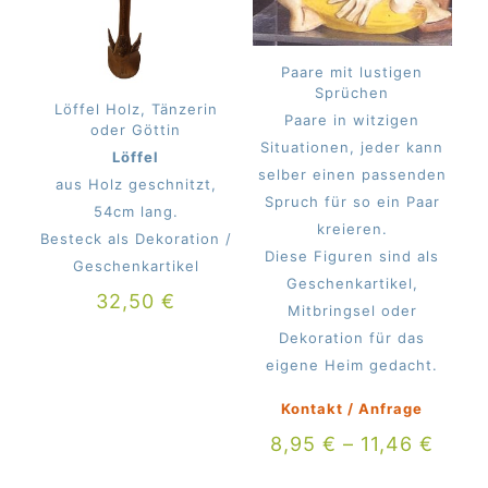
Paare mit lustigen
Sprüchen
Löffel Holz, Tänzerin
Paare in witzigen
oder Göttin
Situationen, jeder kann
Löffel
selber einen passenden
aus Holz geschnitzt,
Spruch für so ein Paar
54cm lang.
kreieren.
Besteck als Dekoration /
Diese Figuren sind als
Geschenkartikel
Geschenkartikel,
32,50
€
Mitbringsel oder
Dekoration für das
eigene Heim gedacht.
Kontakt / Anfrage
8,95
€
–
11,46
€